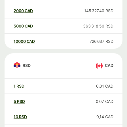
2000
CAD
145 327,40
RSD
5000
CAD
363 318,50
RSD
10000
CAD
726 637
RSD
RSD
CAD
1
RSD
0,01
CAD
5
RSD
0,07
CAD
10
RSD
0,14
CAD