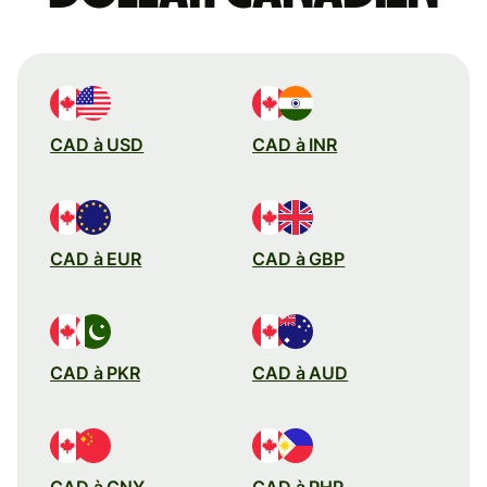
CAD à USD
CAD à INR
CAD à EUR
CAD à GBP
CAD à PKR
CAD à AUD
CAD à CNY
CAD à PHP