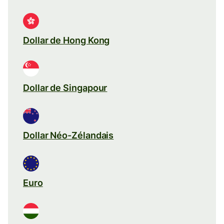
Dollar de Hong Kong
Dollar de Singapour
Dollar Néo-Zélandais
Euro