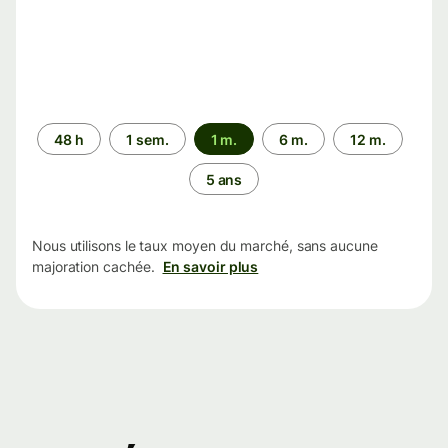
Période
48 h
1 sem.
1 m.
6 m.
12 m.
5 ans
Nous utilisons le taux moyen du marché, sans aucune
majoration cachée.
En savoir plus