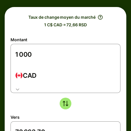
Taux de change moyen du marché
1 C$ CAD = 72,66 RSD
Montant
CAD
Vers