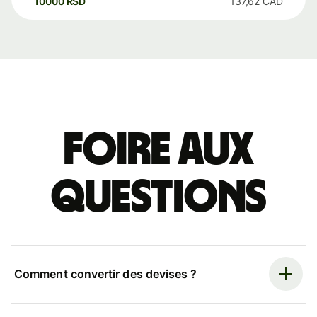
10000
RSD
137,62
CAD
Foire aux
questions
Comment convertir des devises ?