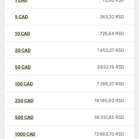
5
CAD
363,32
RSD
10
CAD
726,64
RSD
20
CAD
1 453,27
RSD
50
CAD
3 633,19
RSD
100
CAD
7 266,37
RSD
250
CAD
18 165,93
RSD
500
CAD
36 331,85
RSD
1000
CAD
72 663,70
RSD