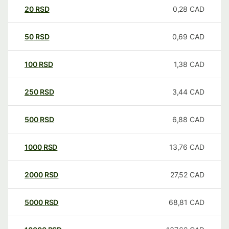
20
RSD
0,28
CAD
50
RSD
0,69
CAD
100
RSD
1,38
CAD
250
RSD
3,44
CAD
500
RSD
6,88
CAD
1000
RSD
13,76
CAD
2000
RSD
27,52
CAD
5000
RSD
68,81
CAD