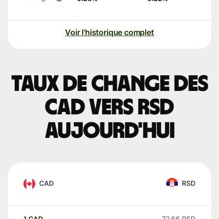
Voir l'historique complet
Taux de change des
CAD vers RSD
aujourd'hui
CAD
RSD
1
CAD
72,66
RSD