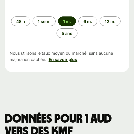
Période
48 h
1 sem.
1 m.
6 m.
12 m.
5 ans
Nous utilisons le taux moyen du marché, sans aucune
majoration cachée.
En savoir plus
Données pour 1 AUD
vers des KMF