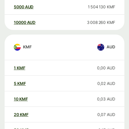
5000
AUD
1 504 130
KMF
10000
AUD
3 008 260
KMF
KMF
AUD
1
KMF
0,00
AUD
5
KMF
0,02
AUD
10
KMF
0,03
AUD
20
KMF
0,07
AUD