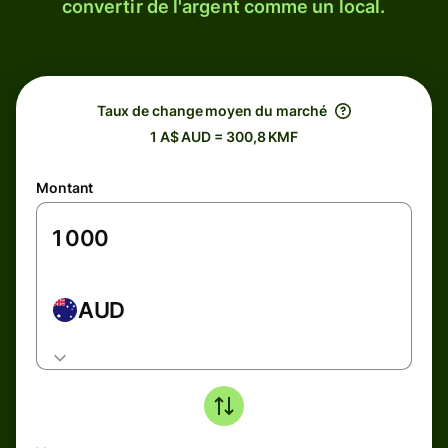
convertir de l'argent comme un local.
Taux de change moyen du marché
1 A$ AUD = 300,8 KMF
Montant
AUD