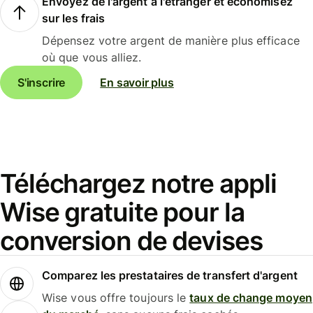
Envoyez de l'argent à l'étranger et économisez
sur les frais
Dépensez votre argent de manière plus efficace
où que vous alliez.
S'inscrire
En savoir plus
Téléchargez notre appli
Wise gratuite pour la
conversion de devises
Comparez les prestataires de transfert d'argent
Wise vous offre toujours le
taux de change moyen