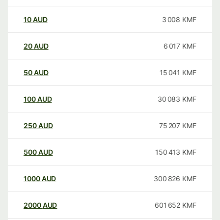
10
AUD
3 008
KMF
20
AUD
6 017
KMF
50
AUD
15 041
KMF
100
AUD
30 083
KMF
250
AUD
75 207
KMF
500
AUD
150 413
KMF
1000
AUD
300 826
KMF
2000
AUD
601 652
KMF