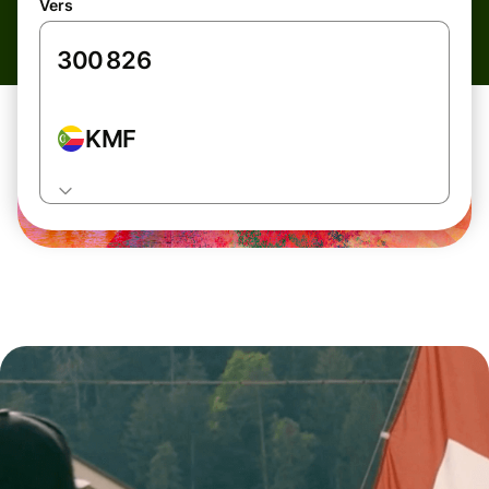
Vers
KMF