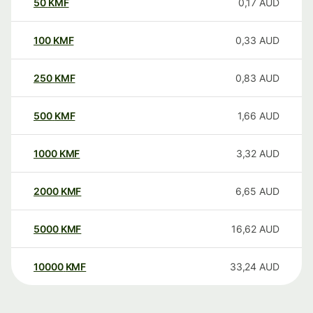
50
KMF
0,17
AUD
100
KMF
0,33
AUD
250
KMF
0,83
AUD
500
KMF
1,66
AUD
1000
KMF
3,32
AUD
2000
KMF
6,65
AUD
5000
KMF
16,62
AUD
10000
KMF
33,24
AUD