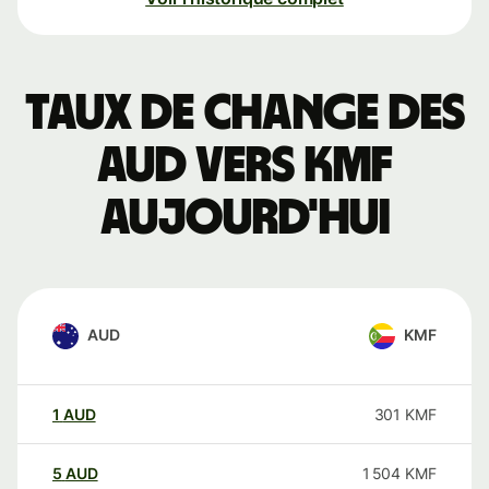
Taux de change des
AUD vers KMF
aujourd'hui
AUD
KMF
1
AUD
301
KMF
5
AUD
1 504
KMF