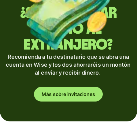
¿Sueles enviar
dinero al
extranjero?
Recomienda a tu destinatario que se abra una
cuenta en Wise y los dos ahorraréis un montón
al enviar y recibir dinero.
Más sobre invitaciones