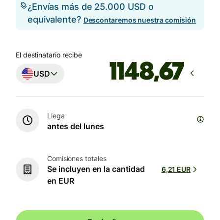
¿Envías más de 25.000 USD o
equivalente?
Descontaremos nuestra comisión
El destinatario recibe
USD
Llega
antes del lunes
Comisiones totales
Se incluyen en la cantidad
6,21 EUR
en EUR