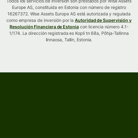
Todos los servicios de inversión son prestados por Wise Assets
Europe AS, constituida en Estonia con número de registro
16267372. Wise Assets Europe AS está autorizada y regulada
como empresa de inversión por la
Autoridad de Supervisión y
Resolución Financiera de Estonia
con licencia número 4.1-
1/174. La dirección registrada es Kopli tn 68a, Põhja-Tallinna
linnaosa, Tallin, Estonia.