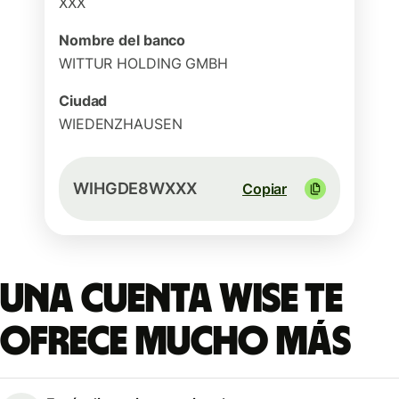
XXX
Nombre del banco
WITTUR HOLDING GMBH
Ciudad
WIEDENZHAUSEN
WIHGDE8WXXX
Copiar
Una cuenta Wise te
ofrece mucho más