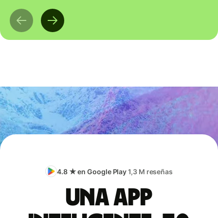
4.8 ★ en Google Play
1,3 M reseñas
Una app