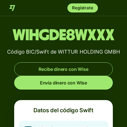
Regístrate
WIHGDE8WXXX
Código BIC/Swift de WITTUR HOLDING GMBH
Recibe dinero con Wise
Envía dinero con Wise
Datos del código Swift