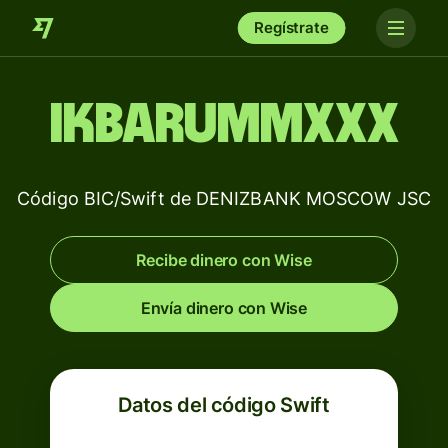
Regístrate
IKBARUMMXXX
Código BIC/Swift de DENIZBANK MOSCOW JSC
Recibe dinero con Wise
Envía dinero con Wise
Datos del código Swift