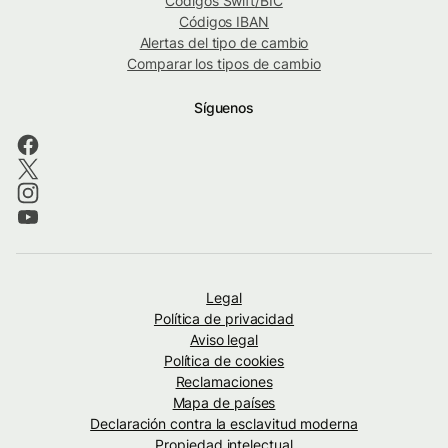
Códigos Swift/BIC
Códigos IBAN
Alertas del tipo de cambio
Comparar los tipos de cambio
Síguenos
Legal
Política de privacidad
Aviso legal
Política de cookies
Reclamaciones
Mapa de países
Declaración contra la esclavitud moderna
Propiedad intelectual