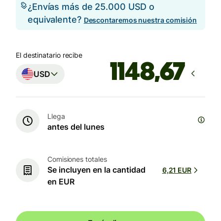
¿Envías más de 25.000 USD o
equivalente?
Descontaremos nuestra comisión
El destinatario recibe
USD
Llega
antes del lunes
Comisiones totales
Se incluyen en la cantidad
6,21 EUR
en EUR