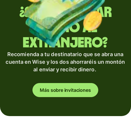
¿Sueles enviar
dinero al
extranjero?
Recomienda a tu destinatario que se abra una
cuenta en Wise y los dos ahorraréis un montón
al enviar y recibir dinero.
Más sobre invitaciones