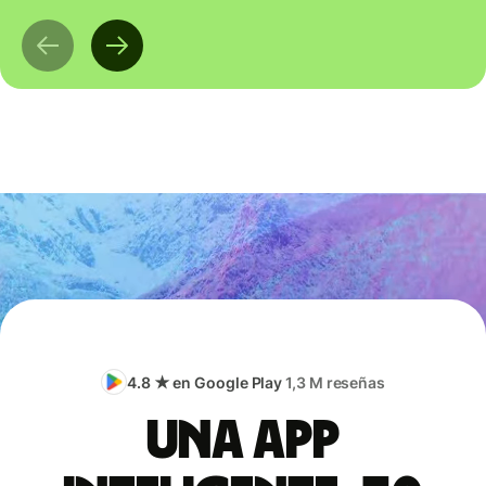
4.8 ★ en Google Play
1,3 M reseñas
Una app