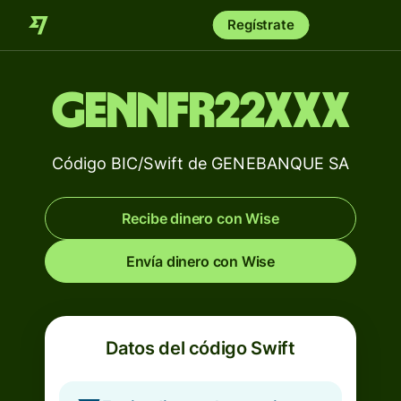
Regístrate
GENNFR22XXX
Código BIC/Swift de GENEBANQUE SA
Recibe dinero con Wise
Envía dinero con Wise
Datos del código Swift