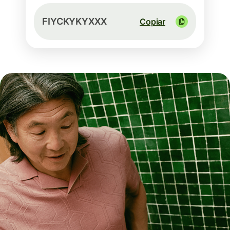
FIYCKYKYXXX
Copiar