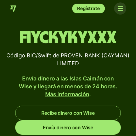
Regístrate
FIYCKYKYXXX
Código BIC/Swift de PROVEN BANK (CAYMAN)
LIMITED
Envía dinero a las Islas Caimán con
Wise y llegará en menos de 24 horas.
Más información
.
Recibe dinero con Wise
Envía dinero con Wise