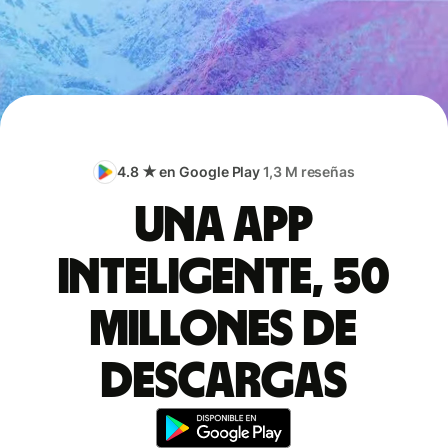
4.8 ★ en Google Play
1,3 M reseñas
Una app
inteligente, 50
millones de
descargas