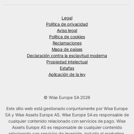
Legal
Política de privacidad
Aviso legal
Política de cookies
Reclamaciones
Mapa de países
Declaración contra la esclavitud moderna
Propiedad intelectual
Estafas
Aplicación de la ley
© Wise Europe SA 2026
Este sitio web está gestionado conjuntamente por Wise Europe
SA y Wise Assets Europe AS. Wise Europe SA es responsable de
cualquier contenido relacionado con servicios de pago. Wise
Assets Europe AS es responsable de cualquier contenido
relacionado con servicios de inversión, incluido el marketing.