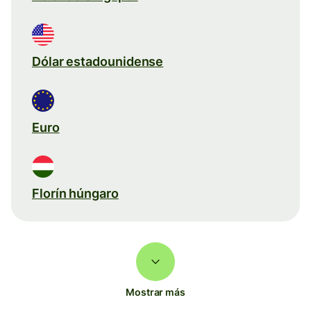
Dólar estadounidense
Euro
Florín húngaro
Mostrar más