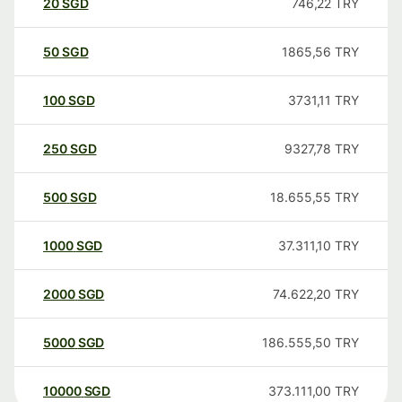
20
SGD
746,22
TRY
50
SGD
1865,56
TRY
100
SGD
3731,11
TRY
250
SGD
9327,78
TRY
500
SGD
18.655,55
TRY
1000
SGD
37.311,10
TRY
2000
SGD
74.622,20
TRY
5000
SGD
186.555,50
TRY
10000
SGD
373.111,00
TRY