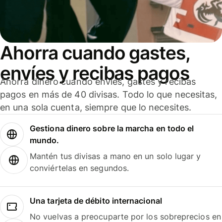
Ahorra cuando gastes,
envíes y recibas pagos
Ahorra dinero cuando envíes, gastes y recibas
pagos en más de 40 divisas. Todo lo que necesitas,
en una sola cuenta, siempre que lo necesites.
Gestiona dinero sobre la marcha en todo el
mundo.
Mantén tus divisas a mano en un solo lugar y
conviértelas en segundos.
Una tarjeta de débito internacional
No vuelvas a preocuparte por los sobreprecios en