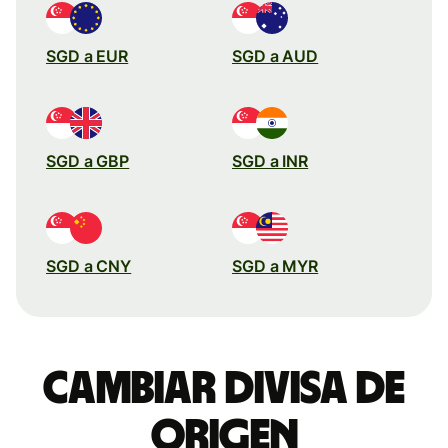
SGD a EUR
SGD a AUD
SGD a GBP
SGD a INR
SGD a CNY
SGD a MYR
Cambiar divisa de
origen