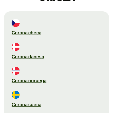
Corona checa
Corona danesa
Corona noruega
Corona sueca