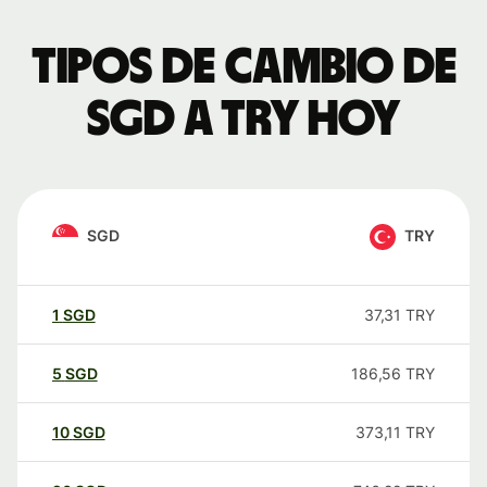
Tipos de cambio de
SGD a TRY hoy
SGD
TRY
1
SGD
37,31
TRY
5
SGD
186,56
TRY
10
SGD
373,11
TRY