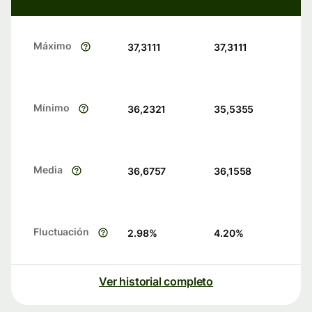
Máximo
37,3111
37,3111
Mínimo
36,2321
35,5355
Media
36,6757
36,1558
Fluctuación
2.98
%
4.20
%
Ver historial completo