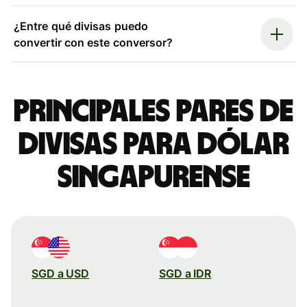
¿Entre qué divisas puedo
convertir con este conversor?
Principales pares de
divisas para dólar
singapurense
SGD a USD
SGD a IDR