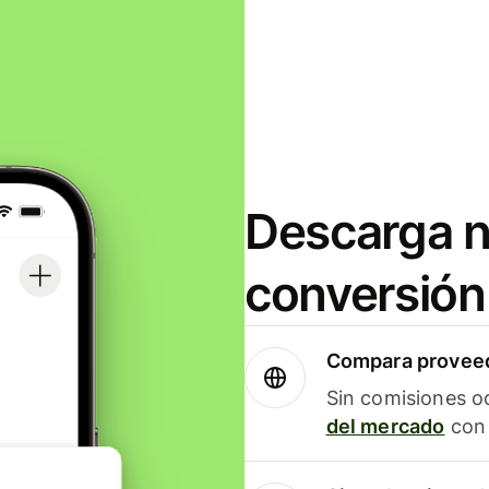
Descarga n
conversión
Compara proveed
Sin comisiones o
del mercado
con 