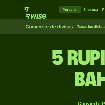
Personal
Empresa
P
Conversor de divisas
Todas las divisa
5 rup
bah
Convierte P