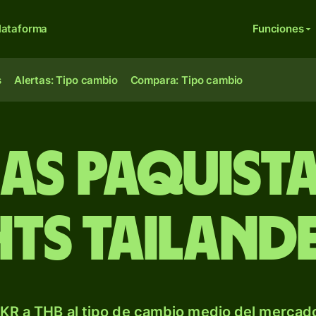
lataforma
Funciones
s
Alertas: Tipo cambio
Compara: Tipo cambio
ias paquista
ts tailand
KR a THB al tipo de cambio medio del mercado