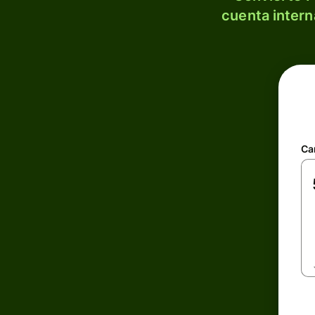
cuenta intern
Ca