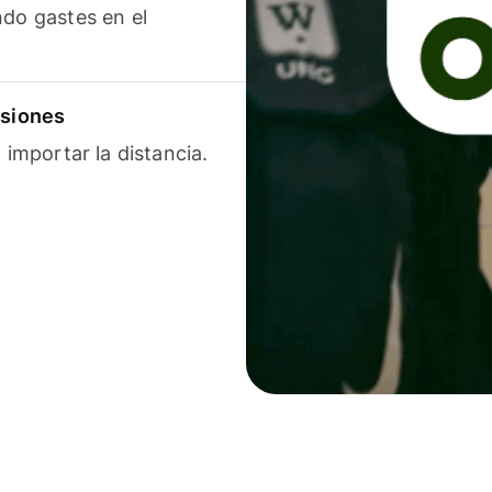
ndo gastes en el
isiones
 importar la distancia.