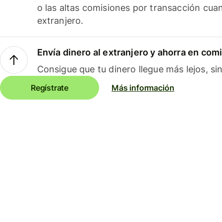
o las altas comisiones por transacción cua
extranjero.
Envía dinero al extranjero y ahorra en com
Consigue que tu dinero llegue más lejos, sin
Regístrate
Más información