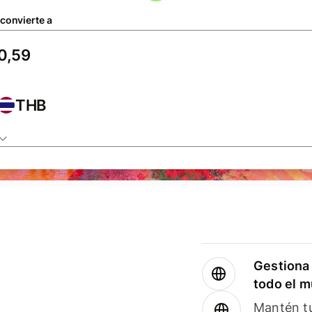
 convierte a
THB
Gestiona 
todo el 
Mantén tu