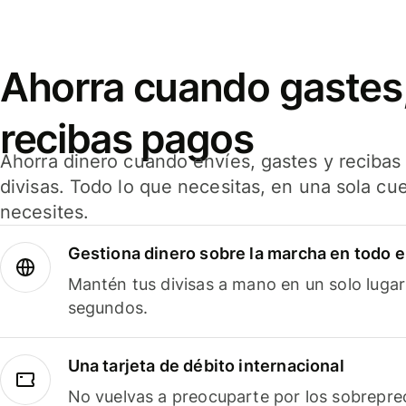
Ahorra cuando gastes,
recibas pagos
Ahorra dinero cuando envíes, gastes y reciba
divisas. Todo lo que necesitas, en una sola cu
necesites.
Gestiona dinero sobre la marcha en todo 
Mantén tus divisas a mano en un solo lugar
segundos.
Una tarjeta de débito internacional
No vuelvas a preocuparte por los sobreprec