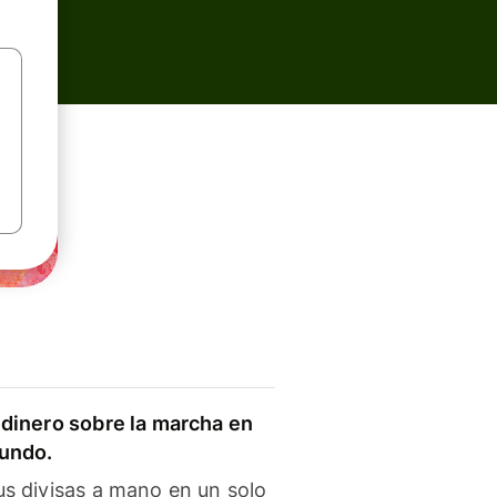
dinero sobre la marcha en
mundo.
s divisas a mano en un solo