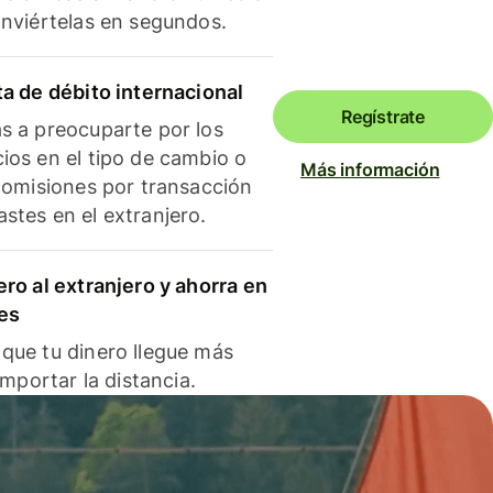
onviértelas en segundos.
ta de débito internacional
Regístrate
s a preocuparte por los
ios en el tipo de cambio o
Más información
 comisiones por transacción
stes en el extranjero.
ero al extranjero y ahorra en
es
que tu dinero llegue más
 importar la distancia.