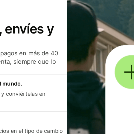
 envíes y
s pagos en más de 40
enta, siempre que lo
el mundo.
 y conviértelas en
ios en el tipo de cambio