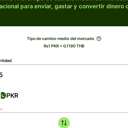
acional para enviar, gastar y convertir dinero 
Tipo de cambio medio del mercado
₨1 PKR = 0,1190 THB
ntidad
PKR