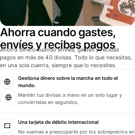
Ahorra cuando gastes,
envíes y recibas pagos
Ahorra dinero cuando envíes, gastes y recibas
pagos en más de 40 divisas. Todo lo que necesitas,
en una sola cuenta, siempre que lo necesites.
Gestiona dinero sobre la marcha en todo el
mundo.
Mantén tus divisas a mano en un solo lugar y
conviértelas en segundos.
Una tarjeta de débito internacional
No vuelvas a preocuparte por los sobreprecios en