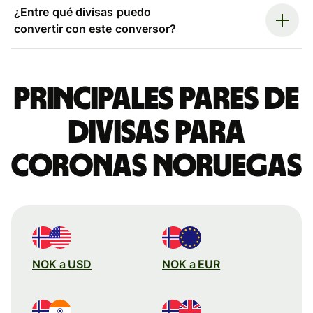
¿Entre qué divisas puedo
convertir con este conversor?
Principales pares de
divisas para
coronas noruegas
NOK a USD
NOK a EUR