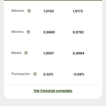
Máximo
1,0150
1,0173
Mínimo
0,9880
0,9782
Media
1,0007
0,9984
Fluctuación
0.50
%
-0.69
%
Ver historial completo