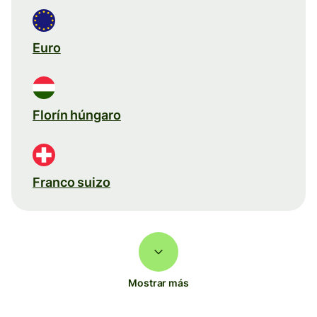
Euro
Florín húngaro
Franco suizo
Mostrar más