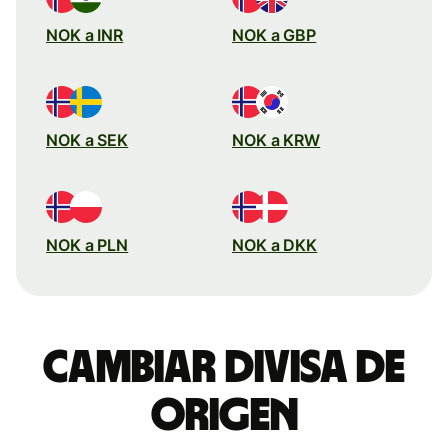
NOK a INR
NOK a GBP
NOK a SEK
NOK a KRW
NOK a PLN
NOK a DKK
Cambiar divisa de
origen