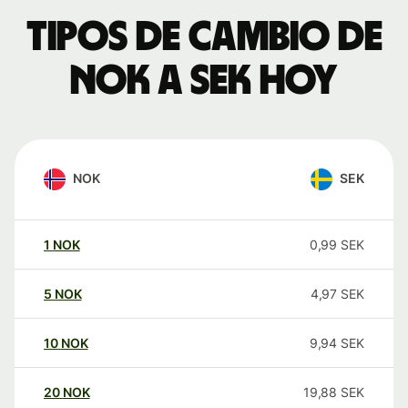
Tipos de cambio de
NOK a SEK hoy
NOK
SEK
1
NOK
0,99
SEK
5
NOK
4,97
SEK
10
NOK
9,94
SEK
20
NOK
19,88
SEK