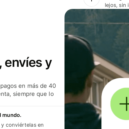
lejos, sin
 envíes y
s pagos en más de 40
enta, siempre que lo
el mundo.
 y conviértelas en