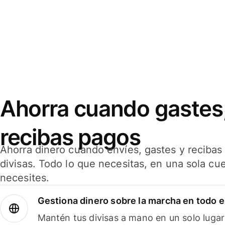
Ahorra cuando gastes,
recibas pagos
Ahorra dinero cuando envíes, gastes y reciba
divisas. Todo lo que necesitas, en una sola cu
necesites.
Gestiona dinero sobre la marcha en todo 
Mantén tus divisas a mano en un solo lugar