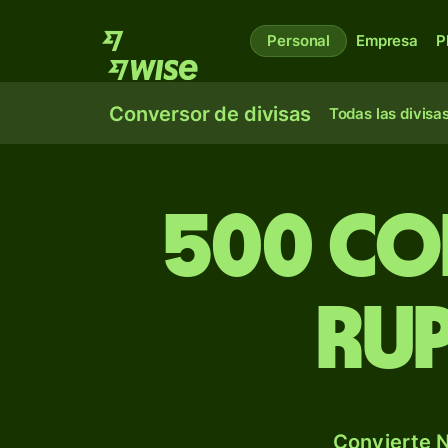
Personal
Empresa
P
Conversor de divisas
Todas las divisa
500 co
rup
Convierte N