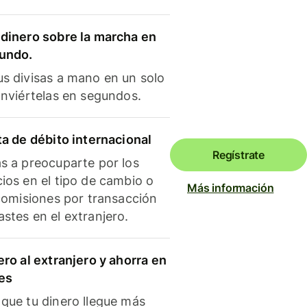
dinero sobre la marcha en
mundo.
s divisas a mano en un solo
onviértelas en segundos.
ta de débito internacional
Regístrate
s a preocuparte por los
ios en el tipo de cambio o
Más información
 comisiones por transacción
stes en el extranjero.
ero al extranjero y ahorra en
es
que tu dinero llegue más