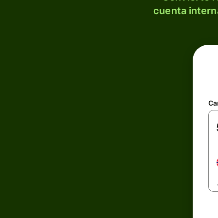
cuenta intern
Ca