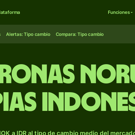
lataforma
Funciones
s
Alertas: Tipo cambio
Compara: Tipo cambio
ronas nor
ias indone
OK a IDR al tipo de cambio medio del mercado