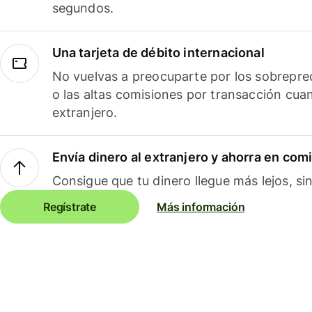
segundos.
Una tarjeta de débito internacional
No vuelvas a preocuparte por los sobreprec
o las altas comisiones por transacción cua
extranjero.
Envía dinero al extranjero y ahorra en com
Consigue que tu dinero llegue más lejos, sin
Regístrate
Más información