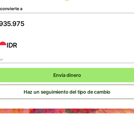
 convierte a
IDR
Envía dinero
Haz un seguimiento del tipo de cambio