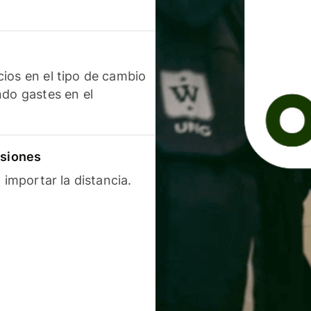
ios en el tipo de cambio
ndo gastes en el
isiones
 importar la distancia.