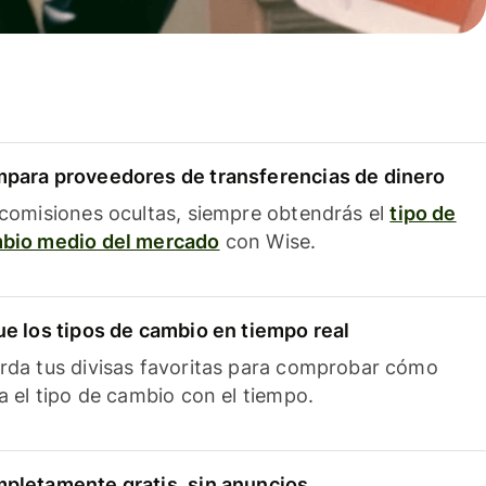
para proveedores de transferencias de dinero
 comisiones ocultas, siempre obtendrás el
tipo de
bio medio del mercado
con Wise.
ue los tipos de cambio en tiempo real
rda tus divisas favoritas para comprobar cómo
ía el tipo de cambio con el tiempo.
pletamente gratis, sin anuncios