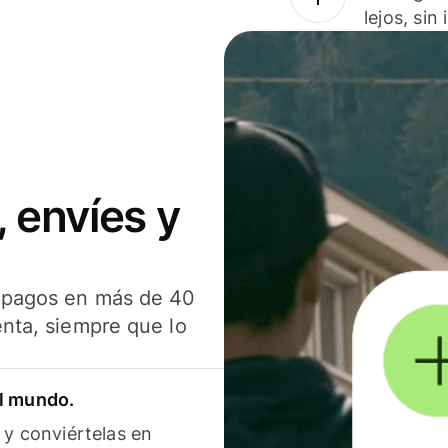
lejos, sin
 envíes y
s pagos en más de 40
enta, siempre que lo
el mundo.
 y conviértelas en