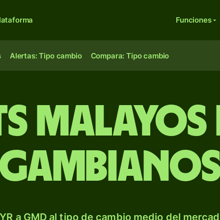
lataforma
Funciones
s
Alertas: Tipo cambio
Compara: Tipo cambio
ts malayos 
gambiano
YR a GMD al tipo de cambio medio del mercado