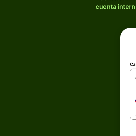
cuenta intern
Ca