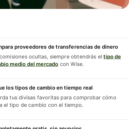
para proveedores de transferencias de dinero
 comisiones ocultas, siempre obtendrás el
tipo de
bio medio del mercado
con Wise.
ue los tipos de cambio en tiempo real
rda tus divisas favoritas para comprobar cómo
ía el tipo de cambio con el tiempo.
pletamente gratis, sin anuncios