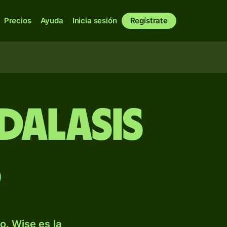
Precios
Ayuda
Inicia sesión
Regístrate
dalasis
s
. Wise es la