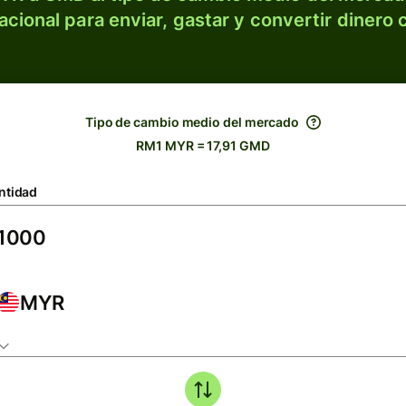
acional para enviar, gastar y convertir dinero 
Tipo de cambio medio del mercado
RM1 MYR = 17,91 GMD
ntidad
MYR