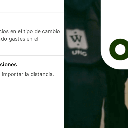
ios en el tipo de cambio
ndo gastes en el
isiones
 importar la distancia.