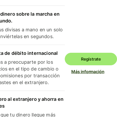
dinero sobre la marcha en
mundo.
s divisas a mano en un solo
onviértelas en segundos.
ta de débito internacional
Regístrate
s a preocuparte por los
ios en el tipo de cambio o
Más información
 comisiones por transacción
stes en el extranjero.
ero al extranjero y ahorra en
es
que tu dinero llegue más