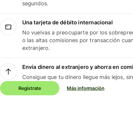
segundos.
Una tarjeta de débito internacional
No vuelvas a preocuparte por los sobreprec
o las altas comisiones por transacción cua
extranjero.
Envía dinero al extranjero y ahorra en com
Consigue que tu dinero llegue más lejos, sin
Regístrate
Más información