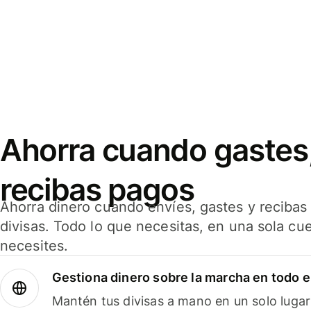
Ahorra cuando gastes,
recibas pagos
Ahorra dinero cuando envíes, gastes y reciba
divisas. Todo lo que necesitas, en una sola cu
necesites.
Gestiona dinero sobre la marcha en todo 
Mantén tus divisas a mano en un solo lugar