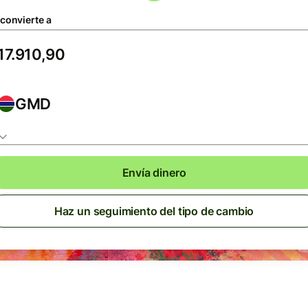
 convierte a
GMD
Envía dinero
Haz un seguimiento del tipo de cambio