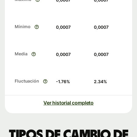
Mínimo
0,0007
0,0007
Media
0,0007
0,0007
Fluctuación
-1.76
%
2.34
%
Ver historial completo
Tipos de cambio de