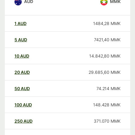
AUD
MMK
1
AUD
1484,28
MMK
5
AUD
7421,40
MMK
10
AUD
14.842,80
MMK
20
AUD
29.685,60
MMK
50
AUD
74.214
MMK
100
AUD
148.428
MMK
250
AUD
371.070
MMK