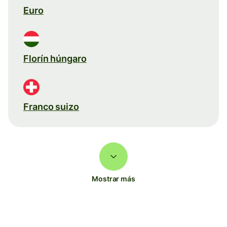
Euro
Florín húngaro
Franco suizo
Mostrar más