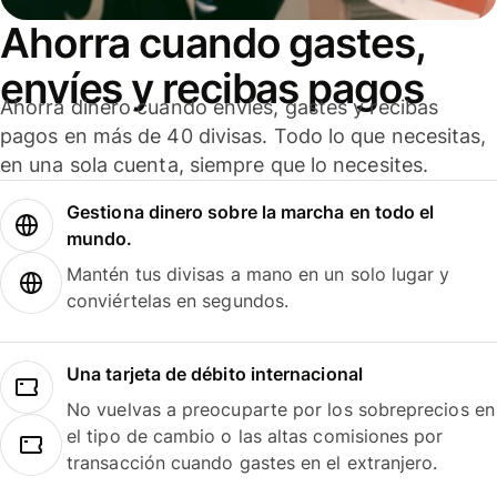
Ahorra cuando gastes,
envíes y recibas pagos
Ahorra dinero cuando envíes, gastes y recibas
pagos en más de 40 divisas. Todo lo que necesitas,
en una sola cuenta, siempre que lo necesites.
Gestiona dinero sobre la marcha en todo el
mundo.
Mantén tus divisas a mano en un solo lugar y
conviértelas en segundos.
Una tarjeta de débito internacional
No vuelvas a preocuparte por los sobreprecios en
el tipo de cambio o las altas comisiones por
transacción cuando gastes en el extranjero.