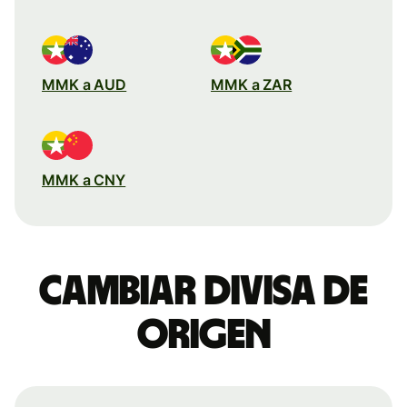
MMK a AUD
MMK a ZAR
MMK a CNY
Cambiar divisa de
origen