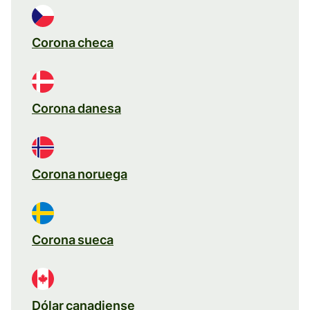
Corona checa
Corona danesa
Corona noruega
Corona sueca
Dólar canadiense