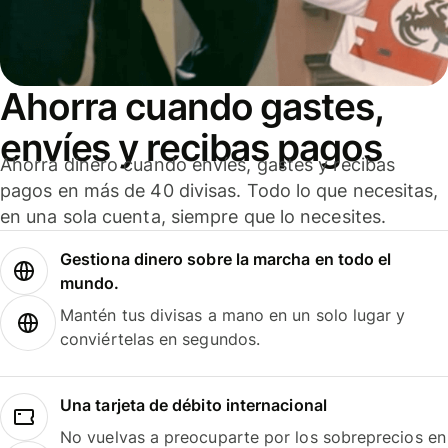
Ahorra cuando gastes,
envíes y recibas pagos
Ahorra dinero cuando envíes, gastes y recibas
pagos en más de 40 divisas. Todo lo que necesitas,
en una sola cuenta, siempre que lo necesites.
Gestiona dinero sobre la marcha en todo el
mundo.
Mantén tus divisas a mano en un solo lugar y
conviértelas en segundos.
Una tarjeta de débito internacional
No vuelvas a preocuparte por los sobreprecios en