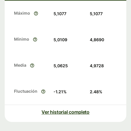
Máximo
5,1077
5,1077
Mínimo
5,0109
4,8690
Media
5,0625
4,9728
Fluctuación
-1.21
%
2.48
%
Ver historial completo