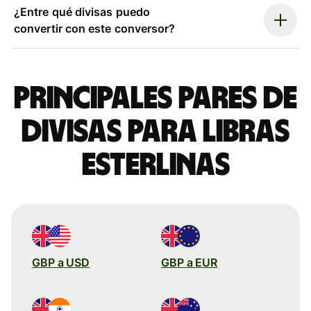
¿Entre qué divisas puedo
convertir con este conversor?
Principales pares de
divisas para libras
esterlinas
GBP a USD
GBP a EUR