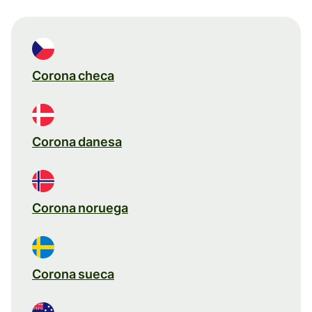
Corona checa
Corona danesa
Corona noruega
Corona sueca