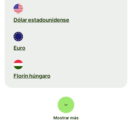
Dólar estadounidense
Euro
Florín húngaro
Mostrar más