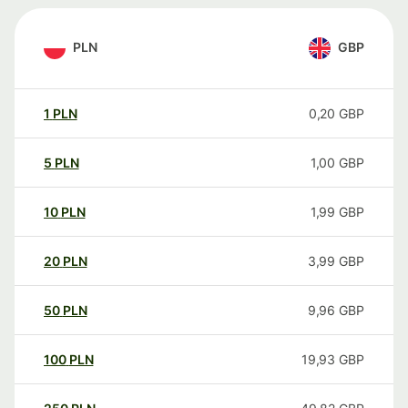
PLN
GBP
1
PLN
0,20
GBP
5
PLN
1,00
GBP
10
PLN
1,99
GBP
20
PLN
3,99
GBP
50
PLN
9,96
GBP
100
PLN
19,93
GBP