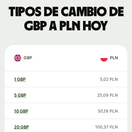
Tipos de cambio de
GBP a PLN hoy
GBP
PLN
1
GBP
5,02
PLN
5
GBP
25,09
PLN
10
GBP
50,18
PLN
20
GBP
100,37
PLN