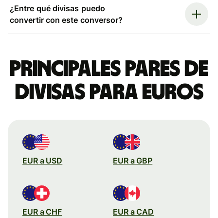
¿Entre qué divisas puedo
convertir con este conversor?
Principales pares de
divisas para euros
EUR a USD
EUR a GBP
EUR a CHF
EUR a CAD