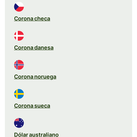
Corona checa
Corona danesa
Corona noruega
Corona sueca
Dólar australiano