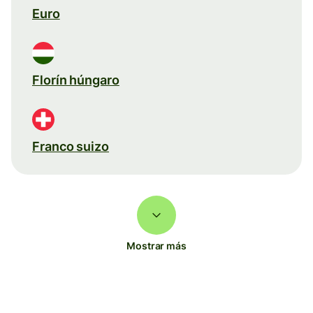
Euro
Florín húngaro
Franco suizo
Mostrar más