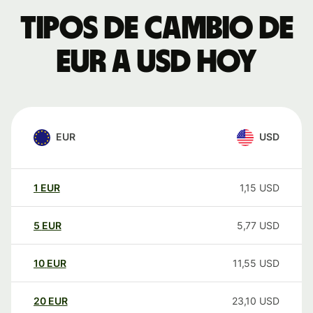
Tipos de cambio de
EUR a USD hoy
EUR
USD
1
EUR
1,15
USD
5
EUR
5,77
USD
10
EUR
11,55
USD
20
EUR
23,10
USD