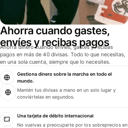
Ahorra cuando gastes,
envíes y recibas pagos
Ahorra dinero cuando envíes, gastes y recibas
pagos en más de 40 divisas. Todo lo que necesitas,
en una sola cuenta, siempre que lo necesites.
Gestiona dinero sobre la marcha en todo el
mundo.
Mantén tus divisas a mano en un solo lugar y
conviértelas en segundos.
Una tarjeta de débito internacional
No vuelvas a preocuparte por los sobreprecios en