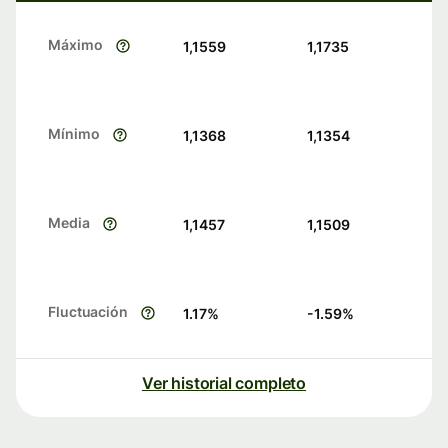
Máximo
1,1559
1,1735
Mínimo
1,1368
1,1354
Media
1,1457
1,1509
Fluctuación
1.17
%
-1.59
%
Ver historial completo