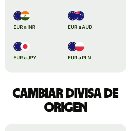
EUR a INR
EUR a AUD
EUR a JPY
EUR a PLN
Cambiar divisa de
origen