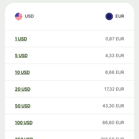
USD
EUR
1
USD
0,87
EUR
5
USD
4,33
EUR
10
USD
8,66
EUR
20
USD
17,32
EUR
50
USD
43,30
EUR
100
USD
86,60
EUR