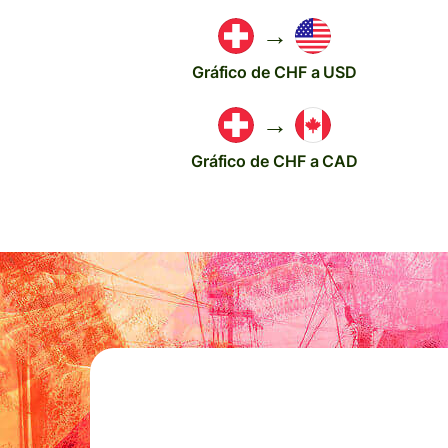
→
Gráfico de CHF a USD
→
Gráfico de CHF a CAD