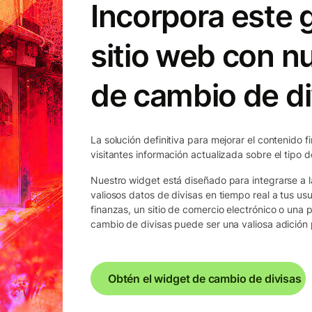
Incorpora este g
sitio web con n
de cambio de di
La solución definitiva para mejorar el contenido f
visitantes información actualizada sobre el tipo 
Nuestro widget está diseñado para integrarse a l
valiosos datos de divisas en tiempo real a tus usu
finanzas, un sitio de comercio electrónico o una 
cambio de divisas puede ser una valiosa adición p
Obtén el widget de cambio de divisas