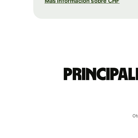
Más información sobre CHF
Principal
Ot