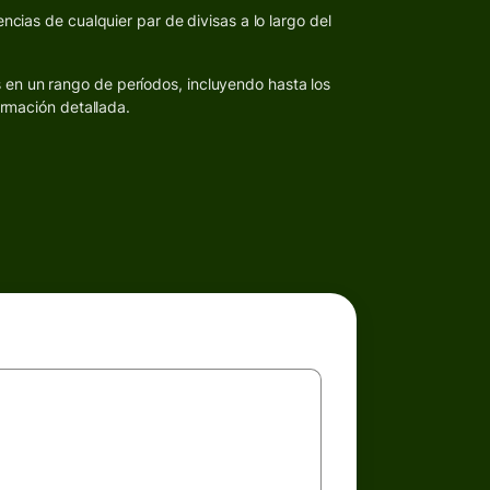
ncias de cualquier par de divisas a lo largo del
s en un rango de períodos, incluyendo hasta los
ormación detallada.