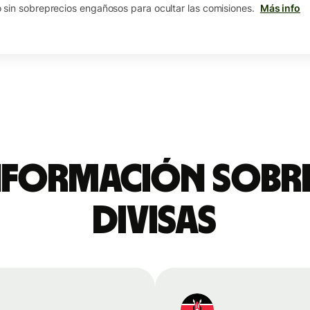
sin sobreprecios engañosos para ocultar las comisiones.
Más info
nformación sobre
divisas