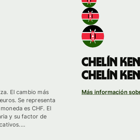
chelín ke
chelín ke
iza. El cambio más
Más información sob
 euros. Se representa
a moneda es CHF. El
ria y su factor de
cativos....