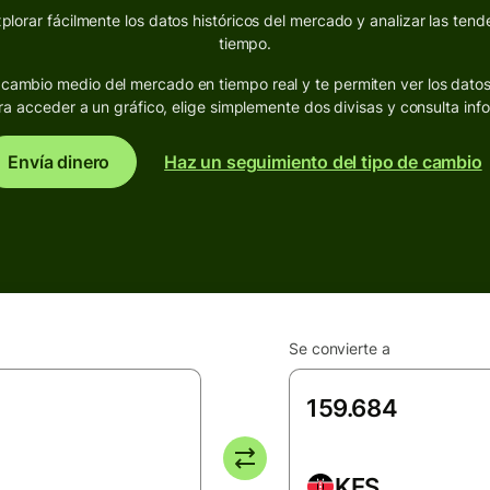
lorar fácilmente los datos históricos del mercado y analizar las tende
tiempo.
de cambio medio del mercado en tiempo real y te permiten ver los dato
ra acceder a un gráfico, elige simplemente dos divisas y consulta inf
Envía dinero
Haz un seguimiento del tipo de cambio
Se convierte a
KES