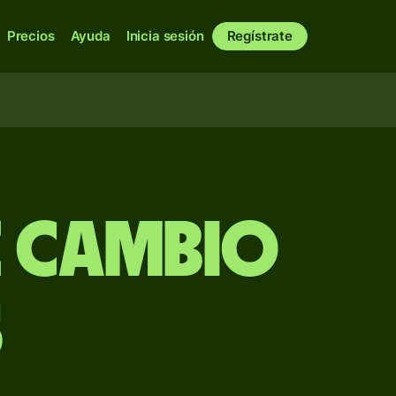
Precios
Ayuda
Inicia sesión
Regístrate
e Cambio
S