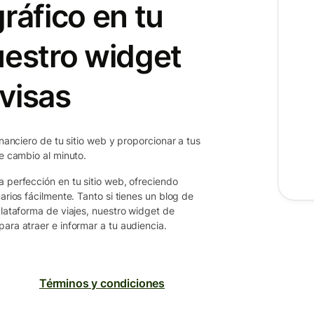
ráfico en tu
uestro widget
visas
inanciero de tu sitio web y proporcionar a tus
de cambio al minuto.
a perfección en tu sitio web, ofreciendo
arios fácilmente. Tanto si tienes un blog de
plataforma de viajes, nuestro widget de
ara atraer e informar a tu audiencia.
Términos y condiciones