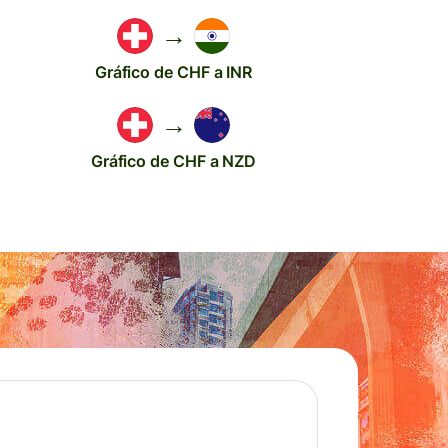
→
Gráfico de CHF a INR
→
Gráfico de CHF a NZD