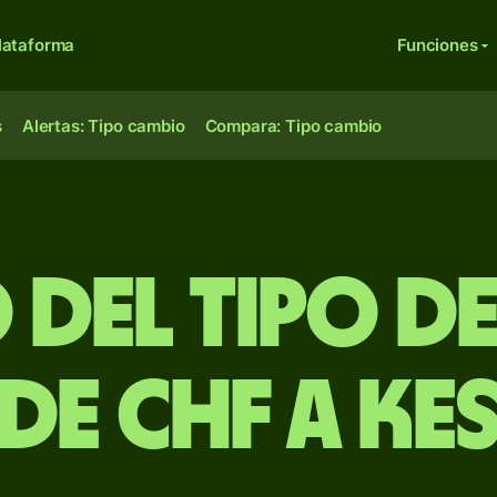
lataforma
Funciones
s
Alertas: Tipo cambio
Compara: Tipo cambio
 del Tipo d
de CHF a KE