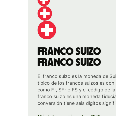
franco suizo
franco suizo
El franco suizo es la moneda de Su
típico de los francos suizos es con
como Fr, SFr o FS y el código de l
franco suizo es una moneda fiducia
conversión tiene seis dígitos signifi