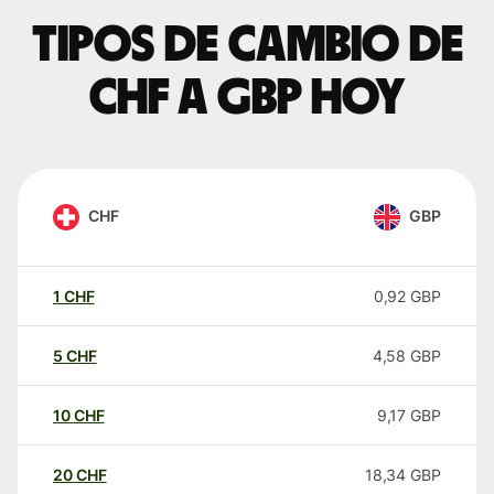
Tipos de cambio de
CHF a GBP hoy
CHF
GBP
1
CHF
0,92
GBP
5
CHF
4,58
GBP
10
CHF
9,17
GBP
20
CHF
18,34
GBP