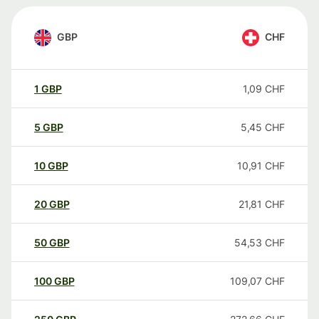
GBP
CHF
1
GBP
1,09
CHF
5
GBP
5,45
CHF
10
GBP
10,91
CHF
20
GBP
21,81
CHF
50
GBP
54,53
CHF
100
GBP
109,07
CHF