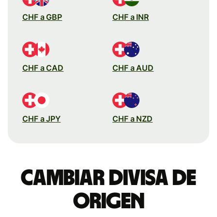
CHF a GBP
CHF a INR
CHF a CAD
CHF a AUD
CHF a JPY
CHF a NZD
Cambiar divisa de
origen