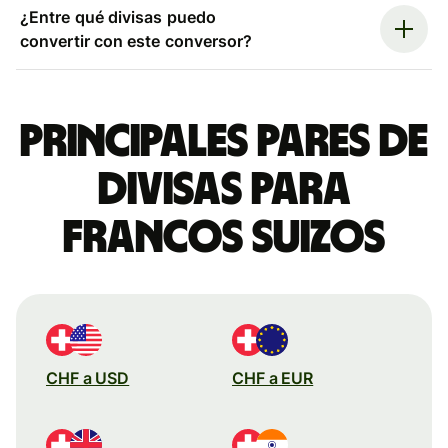
¿Entre qué divisas puedo
convertir con este conversor?
Principales pares de
divisas para
francos suizos
CHF a USD
CHF a EUR