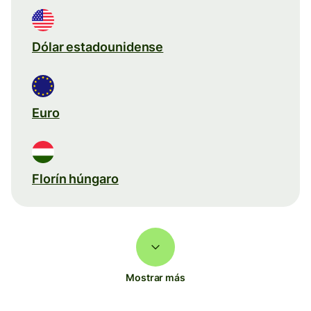
Dólar estadounidense
Euro
Florín húngaro
Mostrar más