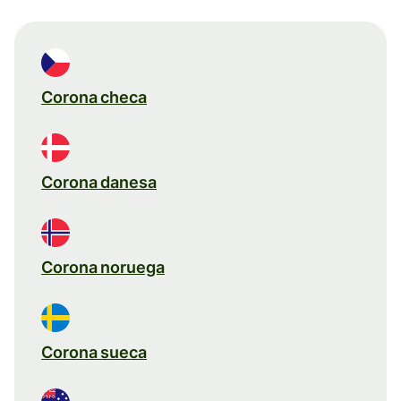
Corona checa
Corona danesa
Corona noruega
Corona sueca