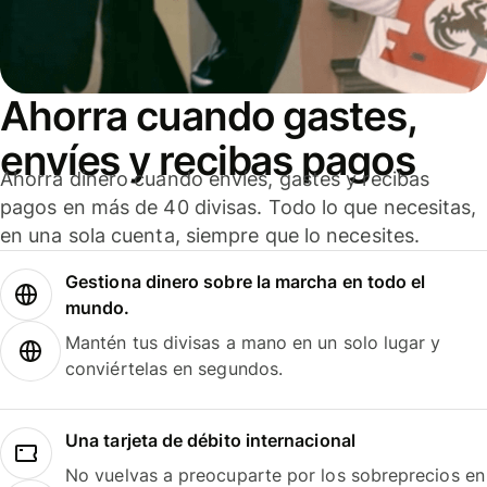
Ahorra cuando gastes,
envíes y recibas pagos
Ahorra dinero cuando envíes, gastes y recibas
pagos en más de 40 divisas. Todo lo que necesitas,
en una sola cuenta, siempre que lo necesites.
Gestiona dinero sobre la marcha en todo el
mundo.
Mantén tus divisas a mano en un solo lugar y
conviértelas en segundos.
Una tarjeta de débito internacional
No vuelvas a preocuparte por los sobreprecios en