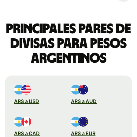
Principales pares de
divisas para pesos
argentinos
ARS a USD
ARS a AUD
ARS a CAD
ARS a EUR