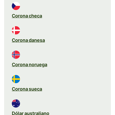
Corona checa
Corona danesa
Corona noruega
Corona sueca
Dólar australiano