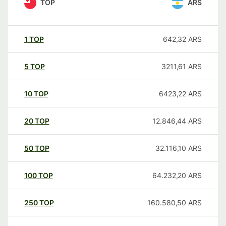
TOP
ARS
1
TOP
642,32
ARS
5
TOP
3211,61
ARS
10
TOP
6423,22
ARS
20
TOP
12.846,44
ARS
50
TOP
32.116,10
ARS
100
TOP
64.232,20
ARS
250
TOP
160.580,50
ARS