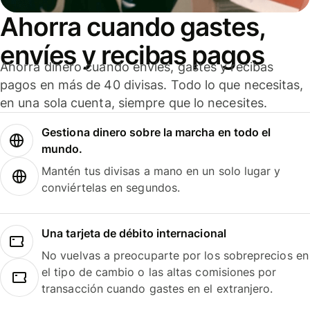
Ahorra cuando gastes,
envíes y recibas pagos
Ahorra dinero cuando envíes, gastes y recibas
pagos en más de 40 divisas. Todo lo que necesitas,
en una sola cuenta, siempre que lo necesites.
Gestiona dinero sobre la marcha en todo el
mundo.
Mantén tus divisas a mano en un solo lugar y
conviértelas en segundos.
Una tarjeta de débito internacional
No vuelvas a preocuparte por los sobreprecios en
el tipo de cambio o las altas comisiones por
transacción cuando gastes en el extranjero.