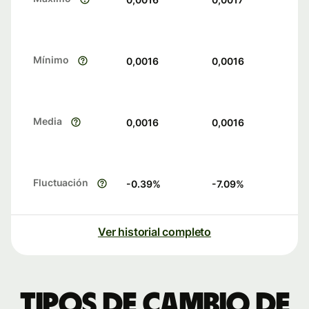
Mínimo
0,0016
0,0016
Media
0,0016
0,0016
Fluctuación
-0.39
%
-7.09
%
Ver historial completo
Tipos de cambio de