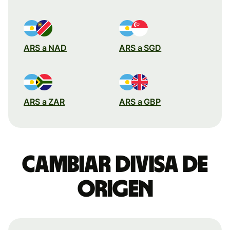
ARS a NAD
ARS a SGD
ARS a ZAR
ARS a GBP
Cambiar divisa de
origen