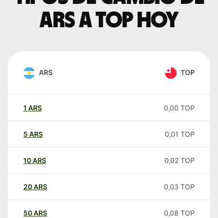
ARS a TOP hoy
ARS
TOP
1
ARS
0,00
TOP
5
ARS
0,01
TOP
10
ARS
0,02
TOP
20
ARS
0,03
TOP
50
ARS
0,08
TOP