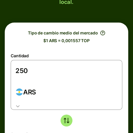
local.
Tipo de cambio medio del mercado
$1 ARS = 0,001557 TOP
Cantidad
ARS