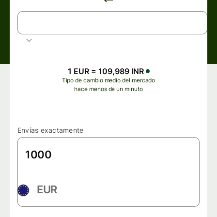
INR
Rupia india
1 EUR = 109,989 INR
Tipo de cambio medio del mercado
hace menos de un minuto
Envías exactamente
EUR