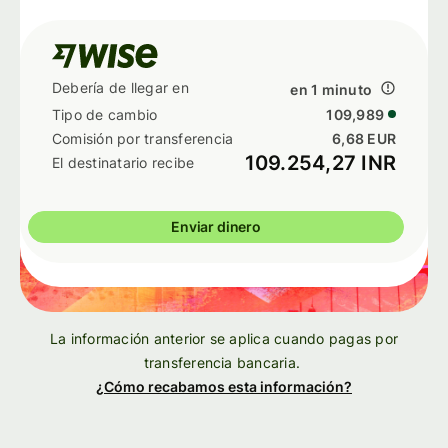
en 1 minuto
109,989
6,68 EUR
109.254,27 INR
Enviar dinero
La información anterior se aplica cuando pagas por
transferencia bancaria.
¿Cómo recabamos esta información?