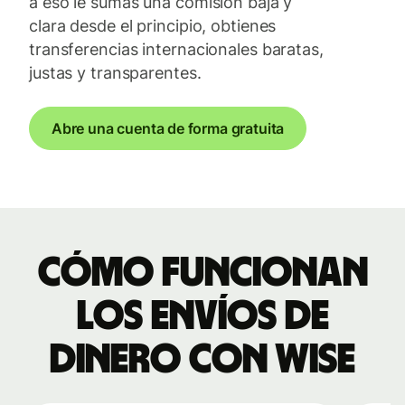
a eso le sumas una comisión baja y
clara desde el principio, obtienes
transferencias internacionales baratas,
justas y transparentes.
Abre una cuenta de forma gratuita
Cómo funcionan
los envíos de
dinero con Wise