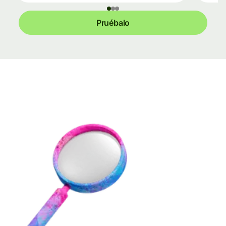
Pruébalo