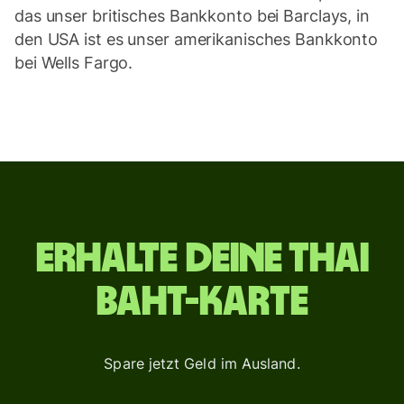
das unser britisches Bankkonto bei Barclays, in
den USA ist es unser amerikanisches Bankkonto
bei Wells Fargo.
Erhalte deine Thai
Baht-Karte
Spare jetzt Geld im Ausland.