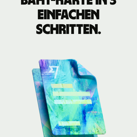
Baht-Karte in 3
einfachen
Schritten.