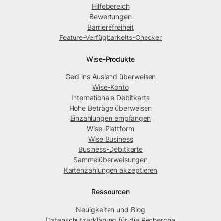
Hilfebereich
Bewertungen
Barrierefreiheit
Feature-Verfügbarkeits-Checker
Wise-Produkte
Geld ins Ausland überweisen
Wise-Konto
Internationale Debitkarte
Hohe Beträge überweisen
Einzahlungen empfangen
Wise-Plattform
Wise Business
Business-Debitkarte
Sammelüberweisungen
Kartenzahlungen akzeptieren
Ressourcen
Neuigkeiten und Blog
Datenschutzerklärung für die Recherche