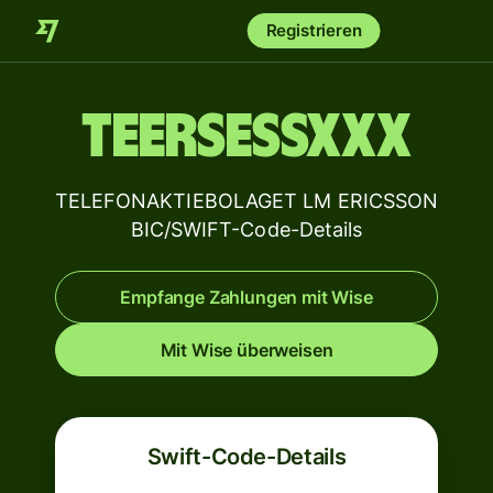
Registrieren
TEERSESSXXX
TELEFONAKTIEBOLAGET LM ERICSSON
BIC/SWIFT-Code-Details
Empfange Zahlungen mit Wise
Mit Wise überweisen
Swift-Code-Details