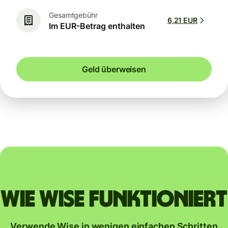
Gesamtgebühr
6,21 EUR
Im EUR-Betrag enthalten
Geld überweisen
Wie Wise funktioniert
Verwende Wise in wenigen einfachen Schritten