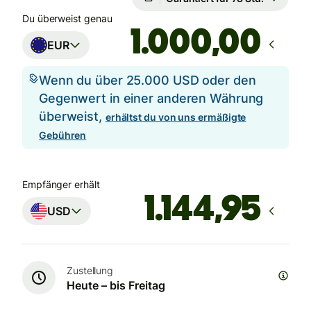
Du überweist genau
,00
EUR
Wenn du über 25.000 USD oder den
Gegenwert in einer anderen Währung
überweist,
erhältst du von uns ermäßigte
Gebühren
Empfänger erhält
USD
Zustellung
Heute – bis Freitag