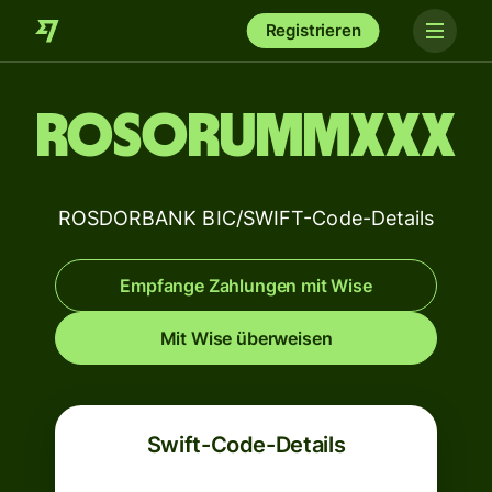
Registrieren
ROSORUMMXXX
ROSDORBANK BIC/SWIFT-Code-Details
Empfange Zahlungen mit Wise
Mit Wise überweisen
Swift-Code-Details