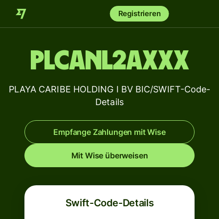
Registrieren
PLCANL2AXXX
PLAYA CARIBE HOLDING I BV BIC/SWIFT-Code-
Details
Empfange Zahlungen mit Wise
Mit Wise überweisen
Swift-Code-Details