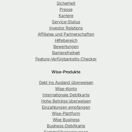
Sicherheit
Presse
Karriere
Service-Status
Investor Relations
Affiliates und Partnerschaften
Hilfebereich
Bewertungen
Barrierefreiheit
Feature-Verfügbarkeits-Checker
Wise-Produkte
Geld ins Ausland überweisen
Wise-Konto
Internationale Debitkarte
Hohe Beträge überweisen
Einzahlungen empfangen
Wise-Plattform
Wise Business
Business-Debitkarte
Sammelüberweisungen