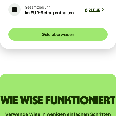
Gesamtgebühr
6,21 EUR
Im EUR-Betrag enthalten
Geld überweisen
Wie Wise funktioniert
Verwende Wise in wenigen einfachen Schritten