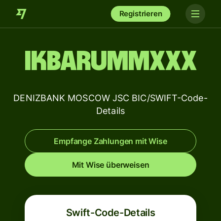
Registrieren
IKBARUMMXXX
DENIZBANK MOSCOW JSC BIC/SWIFT-Code-
Details
Empfange Zahlungen mit Wise
Mit Wise überweisen
Swift-Code-Details