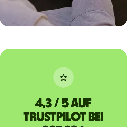
4,3 / 5 auf
Trustpilot bei