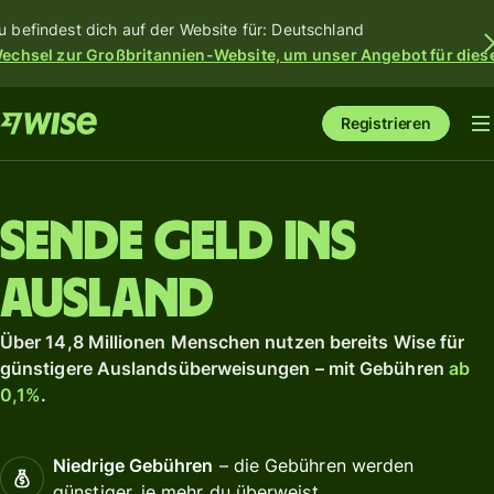
u befindest dich auf der Website für: Deutschland
echsel zur Großbritannien-Website, um unser Angebot für dies
Registrieren
Sende Geld ins
Ausland
Über 14,8 Millionen Menschen nutzen bereits Wise für
günstigere Auslandsüberweisungen – mit Gebühren
ab
0,1%
.
Niedrige Gebühren
– die Gebühren werden
günstiger, je mehr du überweist