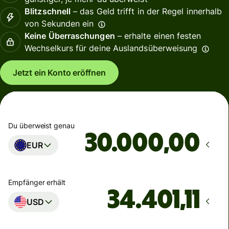
Blitzschnell
– das Geld trifft in der Regel innerhalb
von Sekunden ein
Keine Überraschungen
– erhalte einen festen
Wechselkurs für deine Auslandsüberweisung
Jetzt ein Konto eröffnen
Du überweist genau
,00
EUR
Empfänger erhält
USD