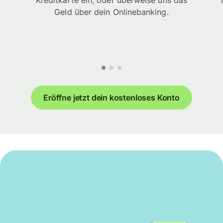
Kreditkarte ein, oder überweise uns das
Geld über dein Onlinebanking.
Eröffne jetzt dein kostenloses Konto