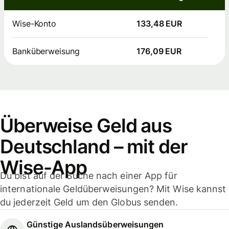
Wise-Konto
133,48 EUR
Banküberweisung
176,09 EUR
Überweise Geld aus
Deutschland – mit der
Wise-App
Du bist auf der Suche nach einer App für
internationale Geldüberweisungen? Mit Wise kannst
du jederzeit Geld um den Globus senden.
Günstige Auslandsüberweisungen