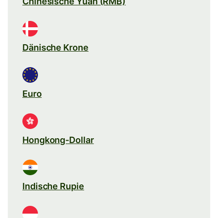
Chinesische Yuan (RMB)
Dänische Krone
Euro
Hongkong-Dollar
Indische Rupie