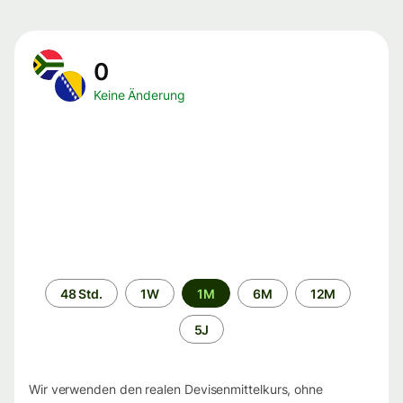
0
Keine Änderung
Zeitraum
48 Std.
1W
1M
6M
12M
5J
Wir verwenden den realen Devisenmittelkurs, ohne