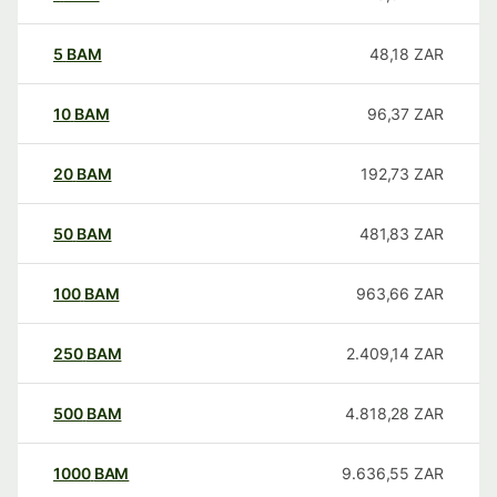
5
BAM
48,18
ZAR
10
BAM
96,37
ZAR
20
BAM
192,73
ZAR
50
BAM
481,83
ZAR
100
BAM
963,66
ZAR
250
BAM
2.409,14
ZAR
500
BAM
4.818,28
ZAR
1000
BAM
9.636,55
ZAR