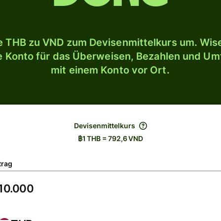
 THB zu VND zum Devisenmittelkurs um. Wise
le Konto für das Überweisen, Bezahlen und U
mit einem Konto vor Ort.
Devisenmittelkurs
฿1 THB = 792,6 VND
trag