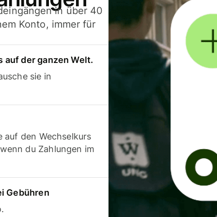
deingängen in über 40
inem Konto, immer für
 auf der ganzen Welt.
usche sie in
e auf den Wechselkurs
 wenn du Zahlungen im
ei Gebühren
.