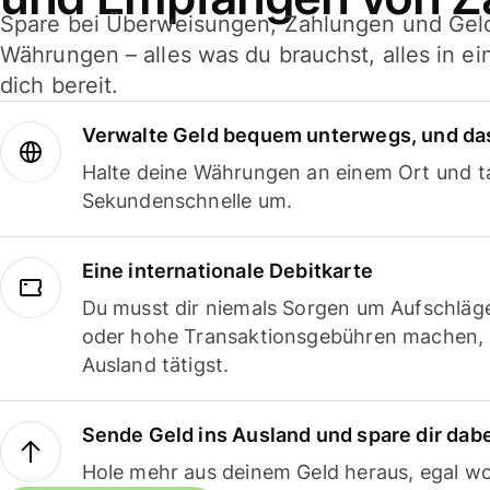
Spare bei Überweisungen, Zahlungen und Gel
Währungen – alles was du brauchst, alles in e
dich bereit.
Verwalte Geld bequem unterwegs, und das
Halte deine Währungen an einem Ort und ta
Sekundenschnelle um.
Eine internationale Debitkarte
Du musst dir niemals Sorgen um Aufschläg
oder hohe Transaktionsgebühren machen,
Ausland tätigst.
Sende Geld ins Ausland und spare dir dab
Hole mehr aus deinem Geld heraus, egal wo