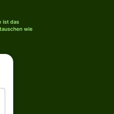
 ist das
mtauschen wie