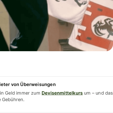
ieter von Überweisungen
ein Geld immer zum
Devisenmittelkurs
um – und das
e Gebühren.