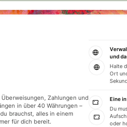
Verwal
und da
Halte 
Ort und
Sekund
i Überweisungen, Zahlungen und
Eine i
ängen in über 40 Währungen –
Du mus
 du brauchst, alles in einem
Aufsch
mer für dich bereit.
oder h