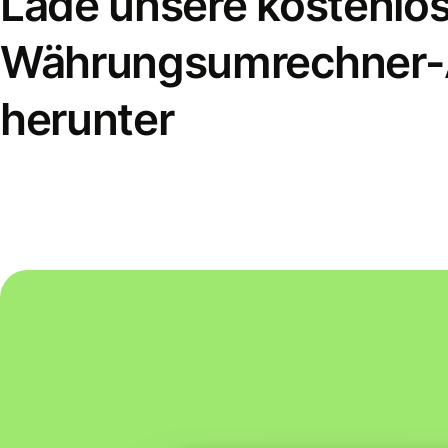
Lade unsere kostenlo
Währungsumrechner
herunter