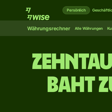
Persönlich
Geschäftli
Währungsrechner
Alle Währungen
Ku
zehn­ta
Baht z