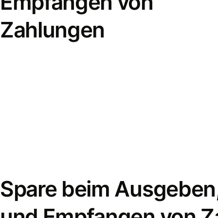
Empfangen von
Zahlungen
Spare beim Ausgeben
und Empfangen von Z