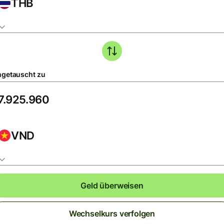
THB
getauscht zu
VND
Geld überweisen
Wechselkurs verfolgen