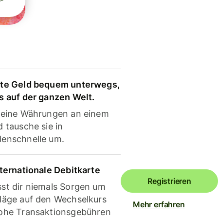
te Geld bequem unterwegs,
s auf der ganzen Welt.
deine Währungen an einem
 tausche sie in
enschnelle um.
nternationale Debitkarte
Registrieren
st dir niemals Sorgen um
läge auf den Wechselkurs
Mehr erfahren
ohe Transaktionsgebühren