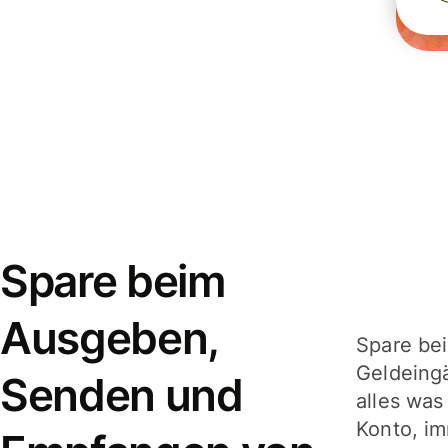
Spare beim
Ausgeben,
Spare be
Geldeing
Senden und
alles was
Konto, im