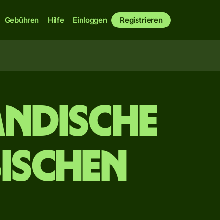
Gebühren
Hilfe
Einloggen
Registrieren
ändische
sischen