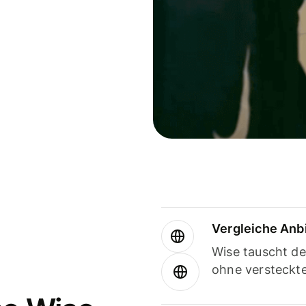
Vergleiche Anb
Wise tauscht d
ohne versteckt