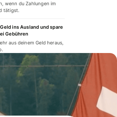
, wenn du Zahlungen im
 tätigst.
Geld ins Ausland und spare
bei Gebühren
ehr aus deinem Geld heraus,
o.