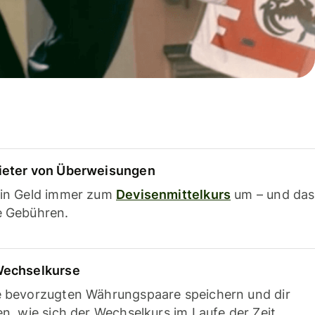
ieter von Überweisungen
ein Geld immer zum
Devisenmittelkurs
um – und das
e Gebühren.
Wechselkurse
e bevorzugten Währungspaare speichern und dir
en, wie sich der Wechselkurs im Laufe der Zeit