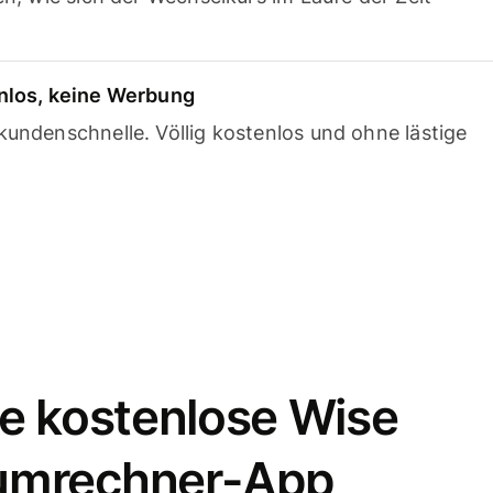
nlos, keine Werbung
undenschnelle. Völlig kostenlos und ohne lästige
e kostenlose Wise
umrechner-App