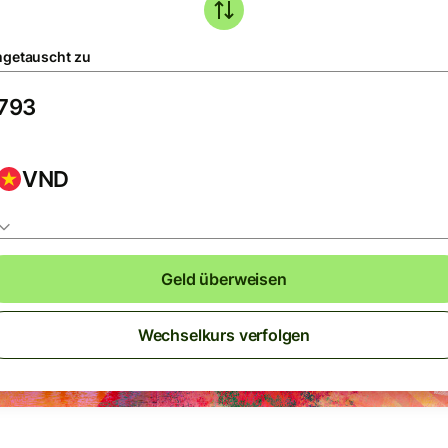
getauscht zu
VND
Geld überweisen
Wechselkurs verfolgen