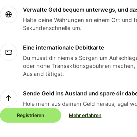
Verwalte Geld bequem unterwegs, und das
Halte deine Währungen an einem Ort und ta
Sekundenschnelle um.
Eine internationale Debitkarte
Du musst dir niemals Sorgen um Aufschläg
oder hohe Transaktionsgebühren machen,
Ausland tätigst.
Sende Geld ins Ausland und spare dir dab
Hole mehr aus deinem Geld heraus, egal wo
Registrieren
Mehr erfahren