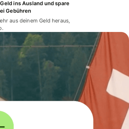
Geld ins Ausland und spare
bei Gebühren
ehr aus deinem Geld heraus,
o.