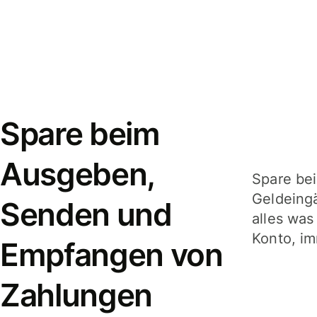
Spare beim
Ausgeben,
Spare be
Geldeing
Senden und
alles was
Konto, im
Empfangen von
Zahlungen