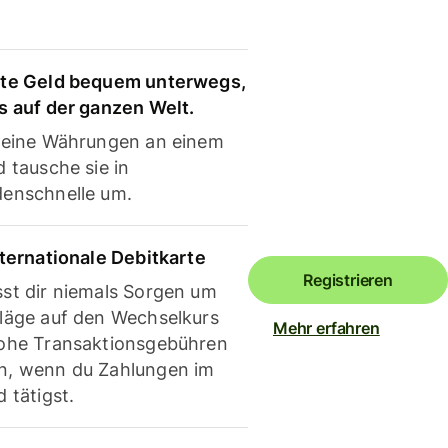
te Geld bequem unterwegs,
s auf der ganzen Welt.
deine Währungen an einem
 tausche sie in
enschnelle um.
nternationale Debitkarte
Registrieren
st dir niemals Sorgen um
läge auf den Wechselkurs
Mehr erfahren
ohe Transaktionsgebühren
, wenn du Zahlungen im
 tätigst.