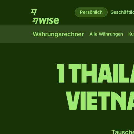
Persönlich
Geschäftli
Währungsrechner
Alle Währungen
Ku
1 thai
vietn
Tausche