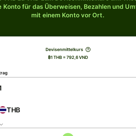
le Konto für das Überweisen, Bezahlen und U
mit einem Konto vor Ort.
Devisenmittelkurs
฿1 THB = 792,6 VND
trag
THB