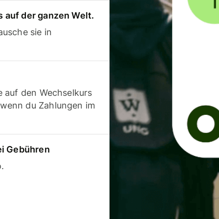
 auf der ganzen Welt.
usche sie in
e auf den Wechselkurs
 wenn du Zahlungen im
ei Gebühren
.