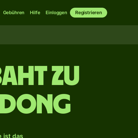
Gebühren
Hilfe
Einloggen
Registrieren
Baht zu
n Dong
 ist das