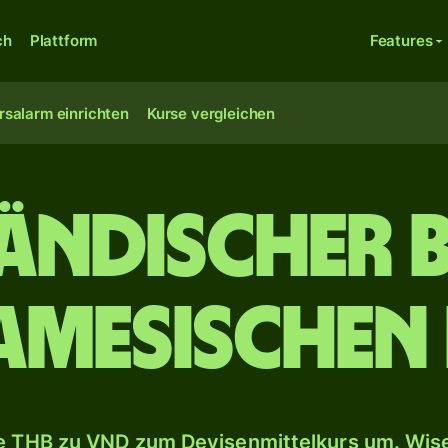
ch
Plattform
Features
rsalarm einrichten
Kurse vergleichen
ländischer 
amesische
 THB zu VND zum Devisenmittelkurs um. Wise