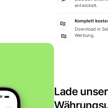
entwickelt.
Komplett koste
Download in Sek
Werbung.
Lade unser
Währungs