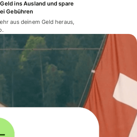
Geld ins Ausland und spare
bei Gebühren
ehr aus deinem Geld heraus,
o.