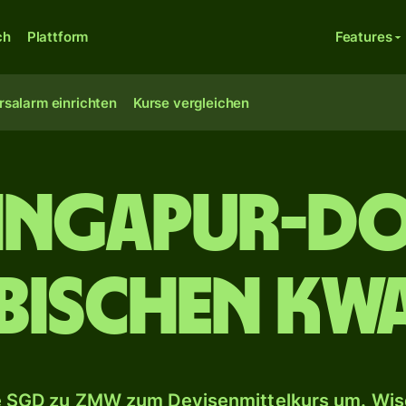
ch
Plattform
Features
rsalarm einrichten
Kurse vergleichen
Singapur-Do
bischen Kw
 SGD zu ZMW zum Devisenmittelkurs um. Wise