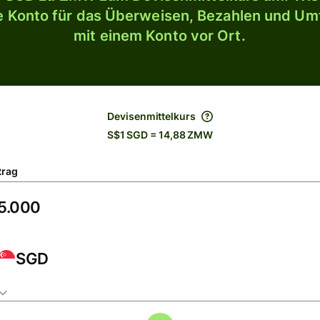
le Konto für das Überweisen, Bezahlen und U
mit einem Konto vor Ort.
Devisenmittelkurs
S$1 SGD = 14,88 ZMW
trag
SGD