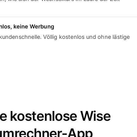
nlos, keine Werbung
undenschnelle. Völlig kostenlos und ohne lästige
e kostenlose Wise
umrechner-App