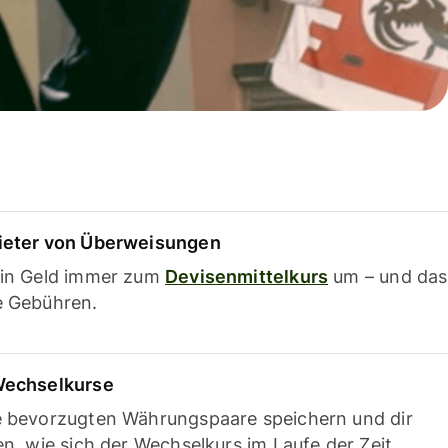
ieter von Überweisungen
ein Geld immer zum
Devisenmittelkurs
um – und das
e Gebühren.
Wechselkurse
e bevorzugten Währungspaare speichern und dir
en, wie sich der Wechselkurs im Laufe der Zeit