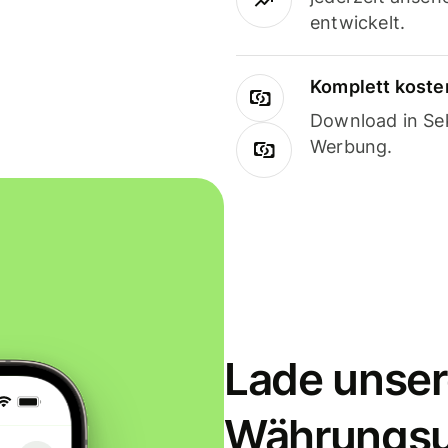
entwickelt.
Komplett koste
Download in Sek
Werbung.
Lade unser
Währungs