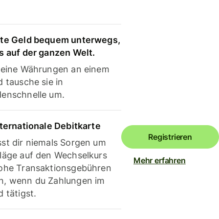
te Geld bequem unterwegs,
s auf der ganzen Welt.
deine Währungen an einem
 tausche sie in
enschnelle um.
nternationale Debitkarte
Registrieren
st dir niemals Sorgen um
läge auf den Wechselkurs
Mehr erfahren
ohe Transaktionsgebühren
, wenn du Zahlungen im
 tätigst.