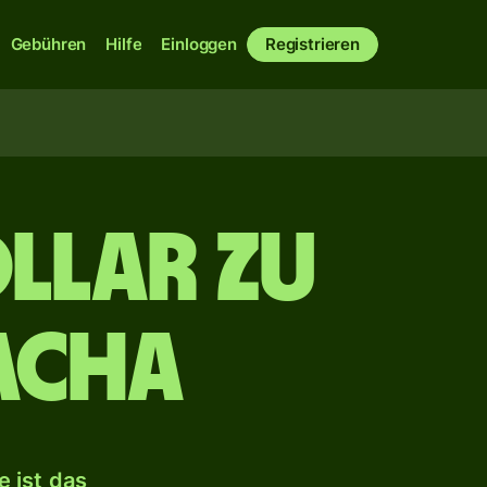
Gebühren
Hilfe
Einloggen
Registrieren
llar zu
acha
 ist das