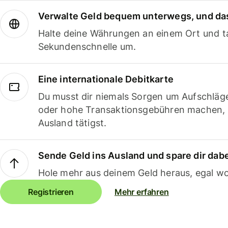
Verwalte Geld bequem unterwegs, und das
Halte deine Währungen an einem Ort und ta
Sekundenschnelle um.
Eine internationale Debitkarte
Du musst dir niemals Sorgen um Aufschläg
oder hohe Transaktionsgebühren machen,
Ausland tätigst.
Sende Geld ins Ausland und spare dir dab
Hole mehr aus deinem Geld heraus, egal wo
Registrieren
Mehr erfahren