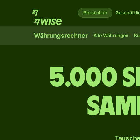
Persönlich
Geschäftli
Währungsrechner
Alle Währungen
Ku
5.000 
sam
Tausche