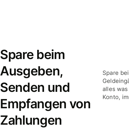
Spare beim
Ausgeben,
Spare be
Geldeing
Senden und
alles was
Konto, im
Empfangen von
Zahlungen