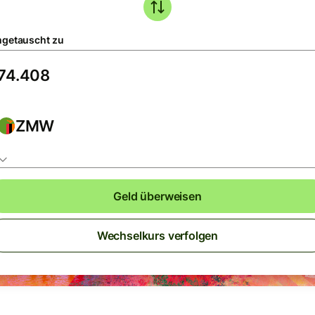
getauscht zu
ZMW
Geld überweisen
Wechselkurs verfolgen