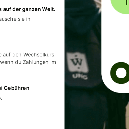
 auf der ganzen Welt.
usche sie in
e auf den Wechselkurs
 wenn du Zahlungen im
ei Gebühren
.