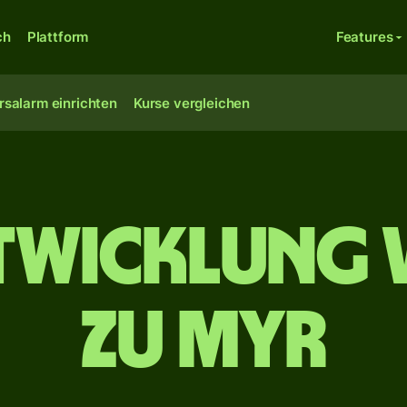
ch
Plattform
Features
rsalarm einrichten
Kurse vergleichen
twicklung 
zu MYR