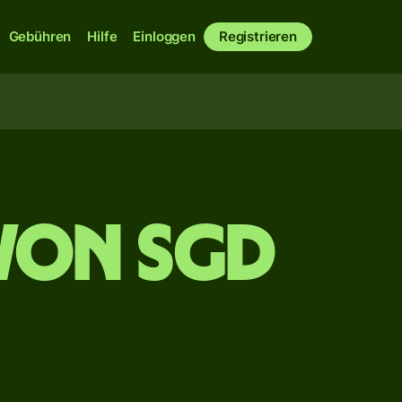
Gebühren
Hilfe
Einloggen
Registrieren
von SGD