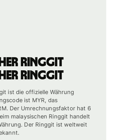
her Ringgit
her Ringgit
t ist die offizielle Währung
ngscode ist MYR, das
RM. Der Umrechnungsfaktor hat 6
 Beim malaysischen Ringgit handelt
Währung. Der Ringgit ist weltweit
ekannt.