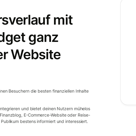
sverlauf mit
dget ganz
er Website
inen Besuchern die besten finanziellen Inhalte
 integrieren und bietet deinen Nutzern mühelos
b Finanzblog, E-Commerce-Website oder Reise-
Publikum bestens informiert und interessiert.