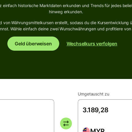
z einfach historische Marktdaten erkunden und Trends für jedes beli
hinweg erkunden.
 von Währungsmittelkursen erstellt, sodass du die Kursentwicklung ü
st. Wähle einfach deine zwei Wunschwährungen und profitiere von de
Geld überweisen
Wechselkurs verfolgen
Umgetauscht zu
MYR