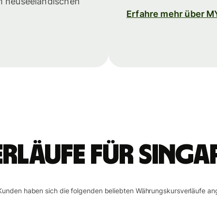
em neuseeländischen
Erfahre mehr über 
rläufe für Sing
Kunden haben sich die folgenden beliebten Währungskursverläufe an