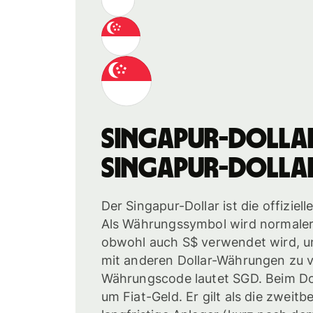
Singapur-Dolla
Singapur-Dolla
Der Singapur-Dollar ist die offizie
Als Währungssymbol wird normale
obwohl auch S$ verwendet wird, 
mit anderen Dollar-Währungen zu 
Währungscode lautet SGD. Beim Dol
um Fiat-Geld. Er gilt als die zweit