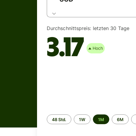
Durchschnittspreis:
letzten 30 Tage
3.17
Hoch
Zeitraum
48 Std.
1W
1M
6M