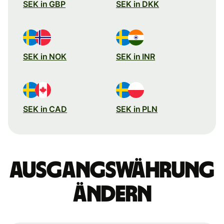
SEK in GBP
SEK in DKK
SEK in NOK
SEK in INR
SEK in CAD
SEK in PLN
Ausgangswährung
ändern