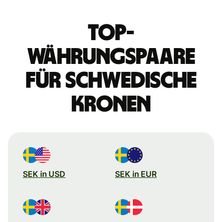
Top-
Währungspaare
für schwedische
Kronen
SEK in USD
SEK in EUR