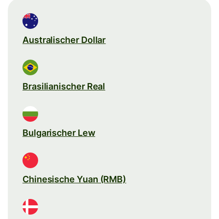
Australischer Dollar
Brasilianischer Real
Bulgarischer Lew
Chinesische Yuan (RMB)