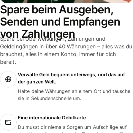
Spare beim Ausgeben,
Senden und Empfangen
von Zahlungen
Spare bei Überweisungen, Zahlungen und
Geldeingängen in über 40 Währungen – alles was du
brauchst, alles in einem Konto, immer für dich
bereit.
Verwalte Geld bequem unterwegs, und das auf
der ganzen Welt.
Halte deine Währungen an einem Ort und tausche
sie in Sekundenschnelle um.
Eine internationale Debitkarte
Du musst dir niemals Sorgen um Aufschläge auf