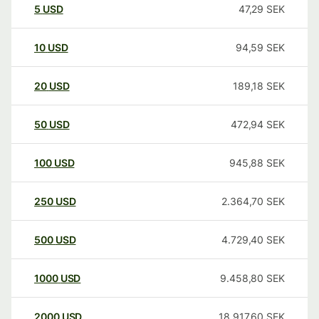
5
USD
47,29
SEK
10
USD
94,59
SEK
20
USD
189,18
SEK
50
USD
472,94
SEK
100
USD
945,88
SEK
250
USD
2.364,70
SEK
500
USD
4.729,40
SEK
1000
USD
9.458,80
SEK
2000
USD
18.917,60
SEK