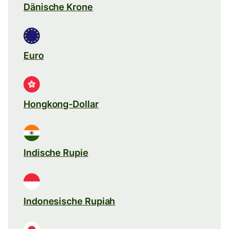
Dänische Krone
Euro
Hongkong-Dollar
Indische Rupie
Indonesische Rupiah