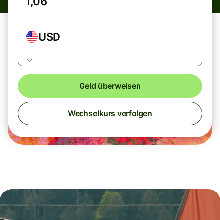
USD
Geld überweisen
Wechselkurs verfolgen