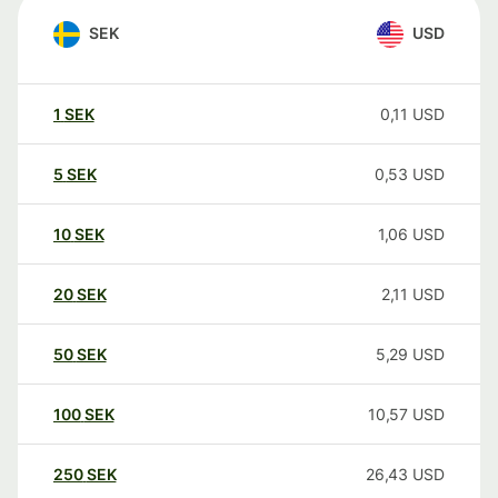
SEK
USD
1
SEK
0,11
USD
5
SEK
0,53
USD
10
SEK
1,06
USD
20
SEK
2,11
USD
50
SEK
5,29
USD
100
SEK
10,57
USD
250
SEK
26,43
USD