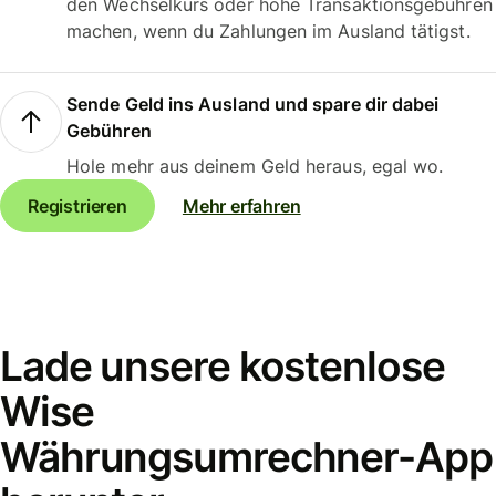
den Wechselkurs oder hohe Transaktionsgebühren
machen, wenn du Zahlungen im Ausland tätigst.
Sende Geld ins Ausland und spare dir dabei
Gebühren
Hole mehr aus deinem Geld heraus, egal wo.
Registrieren
Mehr erfahren
Lade unsere kostenlose
Wise
Währungsumrechner-App