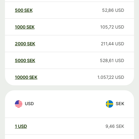
500
SEK
52,86
USD
1000
SEK
105,72
USD
2000
SEK
211,44
USD
5000
SEK
528,61
USD
10000
SEK
1.057,22
USD
USD
SEK
1
USD
9,46
SEK