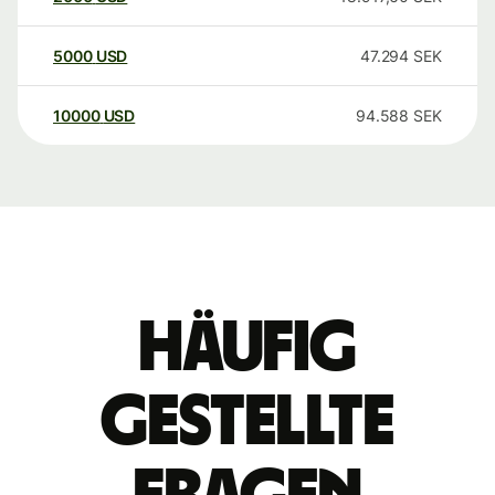
5000
USD
47.294
SEK
10000
USD
94.588
SEK
Häufig
gestellte