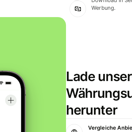
Download in Sek
Werbung.
Lade unser
Währungs
herunter
Vergleiche Anbi