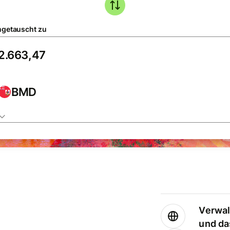
getauscht zu
BMD
Verwal
und da