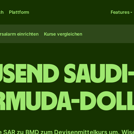
ch
Plattform
Features
rsalarm einrichten
Kurse vergleichen
usend Saudi-
rmuda-Dol
 SAR zu BMD zum Devisenmittelkurs um. Wise