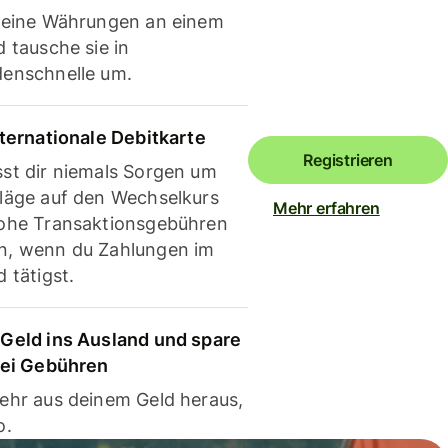
deine Währungen an einem
 tausche sie in
enschnelle um.
nternationale Debitkarte
Registrieren
st dir niemals Sorgen um
läge auf den Wechselkurs
Mehr erfahren
ohe Transaktionsgebühren
, wenn du Zahlungen im
 tätigst.
Geld ins Ausland und spare
bei Gebühren
ehr aus deinem Geld heraus,
o.