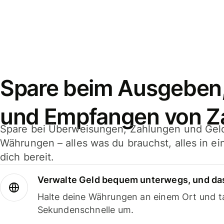
Spare beim Ausgeben
und Empfangen von Z
Spare bei Überweisungen, Zahlungen und Gel
Währungen – alles was du brauchst, alles in e
dich bereit.
Verwalte Geld bequem unterwegs, und das
Halte deine Währungen an einem Ort und ta
Sekundenschnelle um.