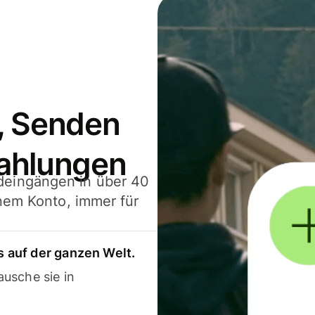
, Senden
ahlungen
deingängen in über 40
inem Konto, immer für
 auf der ganzen Welt.
usche sie in