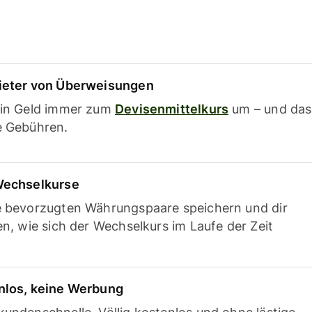
ieter von Überweisungen
ein Geld immer zum
Devisenmittelkurs
um – und das
e Gebühren.
Wechselkurse
e bevorzugten Währungspaare speichern und dir
en, wie sich der Wechselkurs im Laufe der Zeit
nlos, keine Werbung