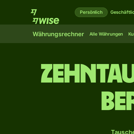
Persönlich
Geschäftli
Währungsrechner
Alle Währungen
Ku
zehn­ta
Be
Tausche