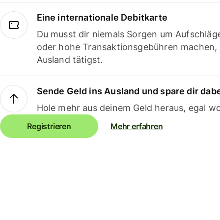
Eine internationale Debitkarte
Du musst dir niemals Sorgen um Aufschläg
oder hohe Transaktionsgebühren machen,
Ausland tätigst.
Sende Geld ins Ausland und spare dir dab
Hole mehr aus deinem Geld heraus, egal wo
Registrieren
Mehr erfahren