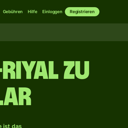
Gebühren
Hilfe
Einloggen
Registrieren
Riyal zu
lar
 ist das