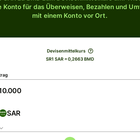
le Konto für das Überweisen, Bezahlen und U
mit einem Konto vor Ort.
Devisenmittelkurs
SR1 SAR = 0,2663 BMD
trag
SAR