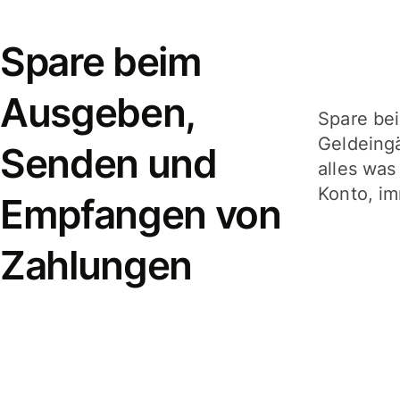
Spare beim
Ausgeben,
Spare be
Geldeing
Senden und
alles was
Konto, im
Empfangen von
Zahlungen