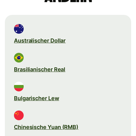
Australischer Dollar
Brasilianischer Real
Bulgarischer Lew
Chinesische Yuan (RMB)