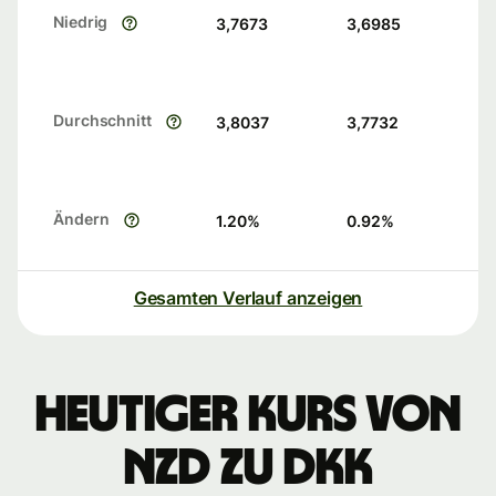
Niedrig
3,7673
3,6985
Durchschnitt
3,8037
3,7732
Ändern
1.20
%
0.92
%
Gesamten Verlauf anzeigen
Heutiger Kurs von
NZD zu DKK