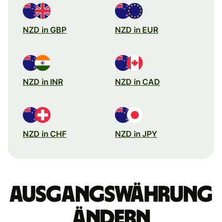
NZD in GBP
NZD in EUR
NZD in INR
NZD in CAD
NZD in CHF
NZD in JPY
Ausgangswährung
ändern