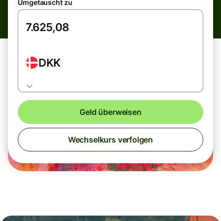
Umgetauscht zu
DKK
Geld überweisen
Wechselkurs verfolgen