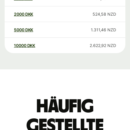
2000
DKK
524,58
NZD
5000
DKK
1.311,46
NZD
10000
DKK
2.622,92
NZD
Häufig
gestellte