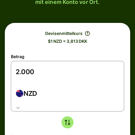
mit einem Konto vor Ort.
Devisenmittelkurs
$1 NZD = 3,813 DKK
Betrag
NZD