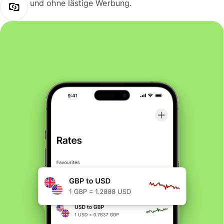
und ohne lästige Werbung.