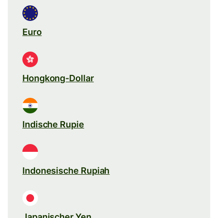
Euro
Hongkong-Dollar
Indische Rupie
Indonesische Rupiah
Japanischer Yen