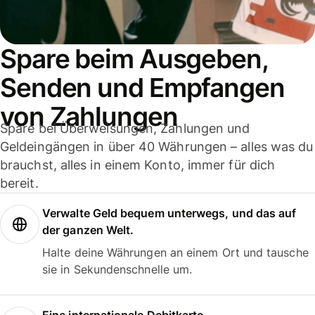
Spare beim Ausgeben,
Senden und Empfangen
von Zahlungen
Spare bei Überweisungen, Zahlungen und
Geldeingängen in über 40 Währungen – alles was du
brauchst, alles in einem Konto, immer für dich
bereit.
Verwalte Geld bequem unterwegs, und das auf
der ganzen Welt.
Halte deine Währungen an einem Ort und tausche
sie in Sekundenschnelle um.