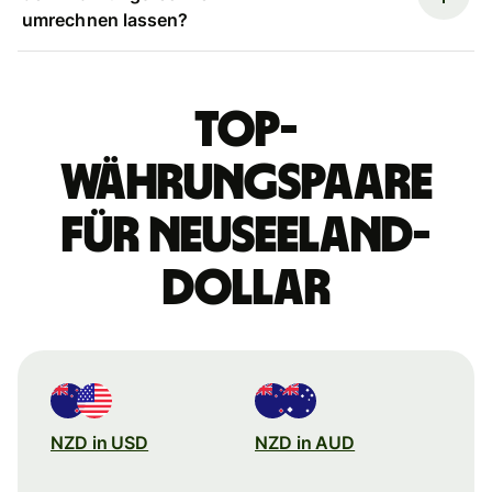
umrechnen lassen?
Top-
Währungspaare
für Neuseeland-
Dollar
NZD in USD
NZD in AUD