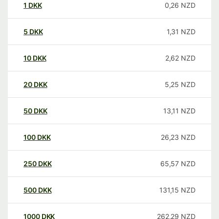
1
DKK
0,26
NZD
5
DKK
1,31
NZD
10
DKK
2,62
NZD
20
DKK
5,25
NZD
50
DKK
13,11
NZD
100
DKK
26,23
NZD
250
DKK
65,57
NZD
500
DKK
131,15
NZD
1000
DKK
262,29
NZD