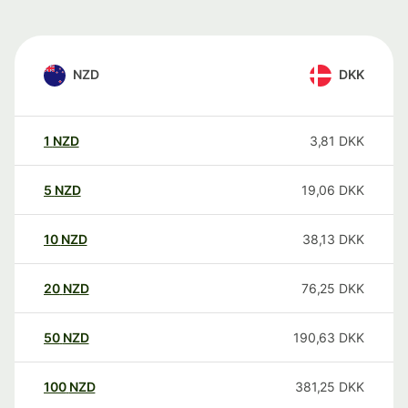
NZD
DKK
1
NZD
3,81
DKK
5
NZD
19,06
DKK
10
NZD
38,13
DKK
20
NZD
76,25
DKK
50
NZD
190,63
DKK
100
NZD
381,25
DKK