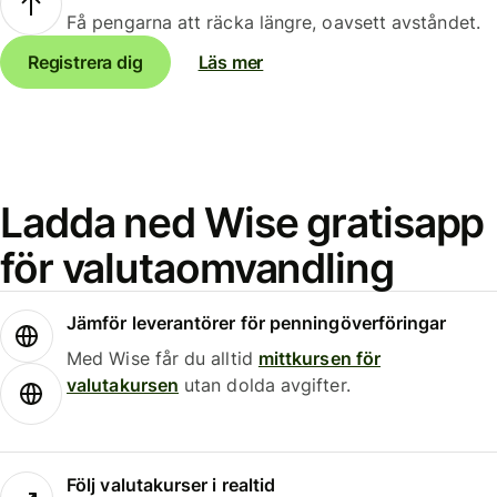
Få pengarna att räcka längre, oavsett avståndet.
Registrera dig
Läs mer
Ladda ned Wise gratisapp
för valutaomvandling
Jämför leverantörer för penningöverföringar
Med Wise får du alltid
mittkursen för
valutakursen
utan dolda avgifter.
Följ valutakurser i realtid