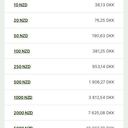
10
NZD
38,13
DKK
20
NZD
76,25
DKK
50
NZD
190,63
DKK
100
NZD
381,25
DKK
250
NZD
953,14
DKK
500
NZD
1 906,27
DKK
1000
NZD
3 812,54
DKK
2000
NZD
7 625,08
DKK