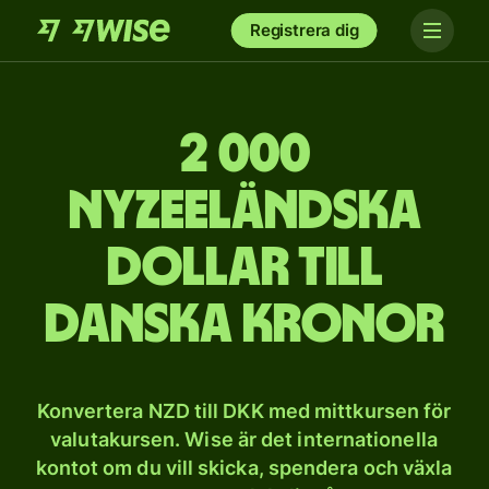
Registrera dig
2 000
nyzeeländska
dollar till
danska kronor
Konvertera NZD till DKK med mittkursen för
valutakursen. Wise är det internationella
kontot om du vill skicka, spendera och växla