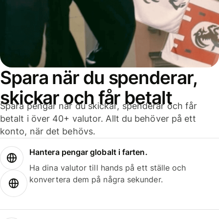
Spara när du spenderar,
skickar och får betalt
Spara pengar när du skickar, spenderar och får
betalt i över 40+ valutor. Allt du behöver på ett
konto, när det behövs.
Hantera pengar globalt i farten.
Ha dina valutor till hands på ett ställe och
konvertera dem på några sekunder.