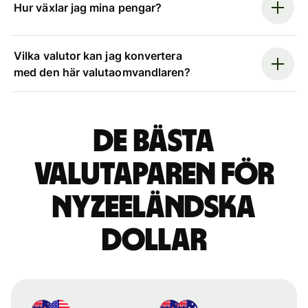
Hur växlar jag mina pengar?
Vilka valutor kan jag konvertera
med den här valutaomvandlaren?
De bästa
valutaparen för
nyzeeländska
dollar