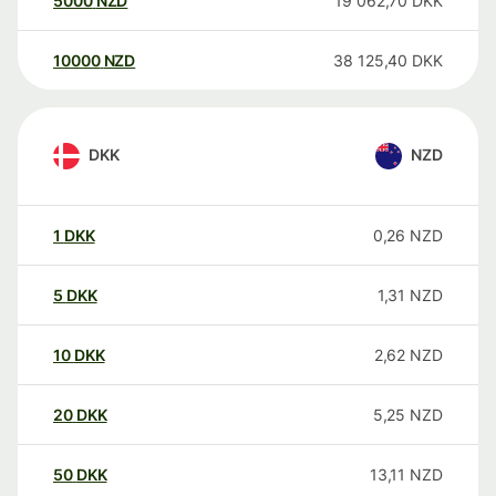
5000
NZD
19 062,70
DKK
10000
NZD
38 125,40
DKK
DKK
NZD
1
DKK
0,26
NZD
5
DKK
1,31
NZD
10
DKK
2,62
NZD
20
DKK
5,25
NZD
50
DKK
13,11
NZD