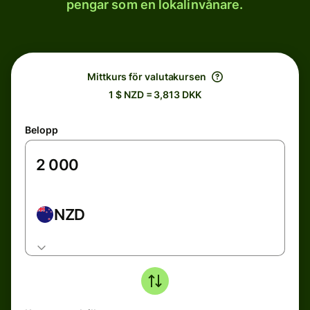
pengar som en lokalinvånare.
Mittkurs för valutakursen
1 $ NZD = 3,813 DKK
Belopp
NZD