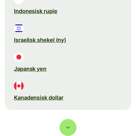
Indonesisk rupie
Israelisk shekel (ny)
Japansk yen
Kanadensisk dollar