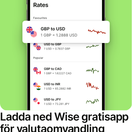
Ladda ned Wise gratisapp
för valutaomvandling