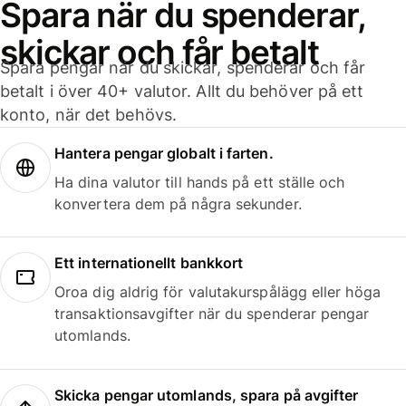
Spara när du spenderar,
skickar och får betalt
Spara pengar när du skickar, spenderar och får
betalt i över 40+ valutor. Allt du behöver på ett
konto, när det behövs.
Hantera pengar globalt i farten.
Ha dina valutor till hands på ett ställe och
konvertera dem på några sekunder.
Ett internationellt bankkort
Oroa dig aldrig för valutakurspålägg eller höga
transaktionsavgifter när du spenderar pengar
utomlands.
Skicka pengar utomlands, spara på avgifter