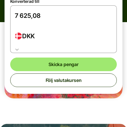
Konverterad till
DKK
Skicka pengar
Följ valutakursen