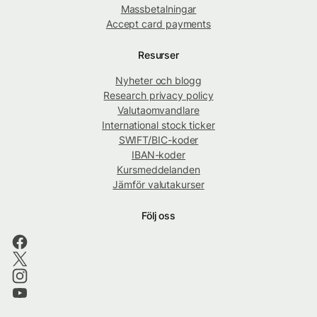
Massbetalningar
Accept card payments
Resurser
Nyheter och blogg
Research privacy policy
Valutaomvandlare
International stock ticker
SWIFT/BIC-koder
IBAN-koder
Kursmeddelanden
Jämför valutakurser
Följ oss