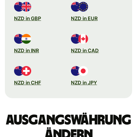
NZD in GBP
NZD in EUR
NZD in INR
NZD in CAD
NZD in CHF
NZD in JPY
Ausgangswährung
ändern