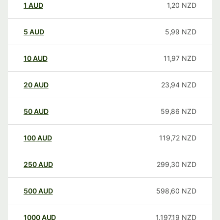
1
AUD
1,20
NZD
5
AUD
5,99
NZD
10
AUD
11,97
NZD
20
AUD
23,94
NZD
50
AUD
59,86
NZD
100
AUD
119,72
NZD
250
AUD
299,30
NZD
500
AUD
598,60
NZD
1000
AUD
1.197,19
NZD