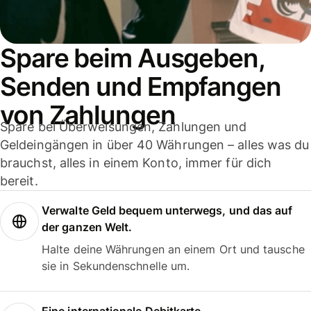
Spare beim Ausgeben,
Senden und Empfangen
von Zahlungen
Spare bei Überweisungen, Zahlungen und
Geldeingängen in über 40 Währungen – alles was du
brauchst, alles in einem Konto, immer für dich
bereit.
Verwalte Geld bequem unterwegs, und das auf
der ganzen Welt.
Halte deine Währungen an einem Ort und tausche
sie in Sekundenschnelle um.