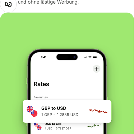
und ohne lästige Werbung.