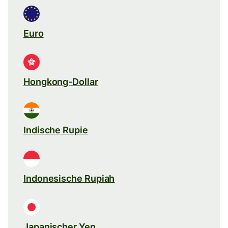
Euro
Hongkong-Dollar
Indische Rupie
Indonesische Rupiah
Japanischer Yen