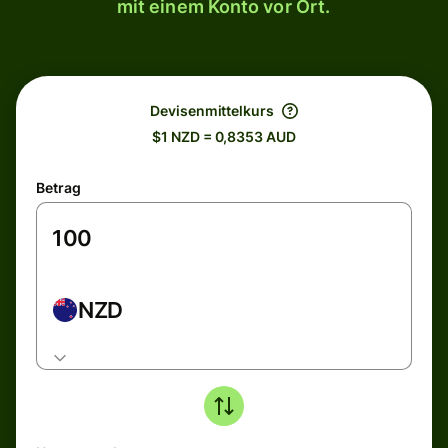
mit einem Konto vor Ort.
Devisenmittelkurs
$1 NZD = 0,8353 AUD
Betrag
NZD