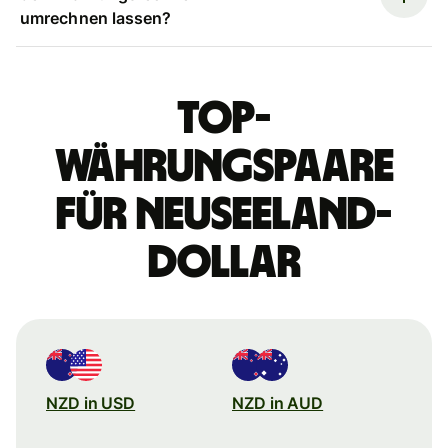
umrechnen lassen?
Top-
Währungspaare
für Neuseeland-
Dollar
NZD in USD
NZD in AUD