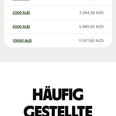
2000
AUD
2.394,38
NZD
5000
AUD
5.985,95
NZD
10000
AUD
11.971,90
NZD
Häufig
gestellte