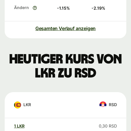
Ändern
-1.15
%
-2.19
%
Gesamten Verlauf anzeigen
Heutiger Kurs von
LKR zu RSD
LKR
RSD
1
LKR
0,30
RSD