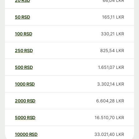
20
RSD
66,04
LKR
50
RSD
165,11
LKR
100
RSD
330,21
LKR
250
RSD
825,54
LKR
500
RSD
1.651,07
LKR
1000
RSD
3.302,14
LKR
2000
RSD
6.604,28
LKR
5000
RSD
16.510,70
LKR
10000
RSD
33.021,40
LKR