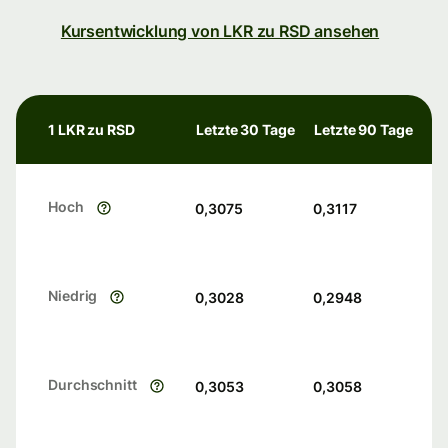
Kursentwicklung von LKR zu RSD ansehen
1 LKR zu RSD
Letzte 30 Tage
Letzte 90 Tage
Hoch
0,3075
0,3117
Niedrig
0,3028
0,2948
Durchschnitt
0,3053
0,3058