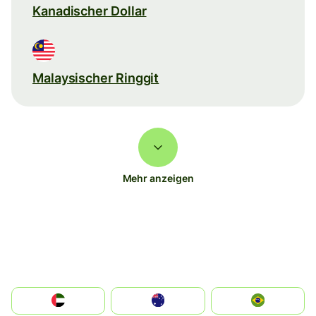
Kanadischer Dollar
Malaysischer Ringgit
Mehr anzeigen
الإمارات العربية المتحدة
Australia
Brazil