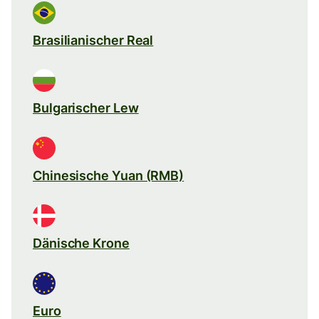
Brasilianischer Real
Bulgarischer Lew
Chinesische Yuan (RMB)
Dänische Krone
Euro