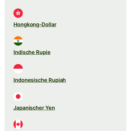
Hongkong-Dollar
Indische Rupie
Indonesische Rupiah
Japanischer Yen