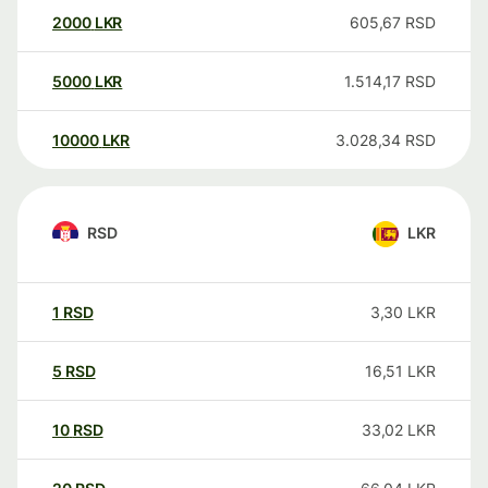
2000
LKR
605,67
RSD
5000
LKR
1.514,17
RSD
10000
LKR
3.028,34
RSD
RSD
LKR
1
RSD
3,30
LKR
5
RSD
16,51
LKR
10
RSD
33,02
LKR