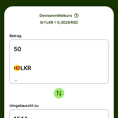
Devisenmittelkurs
Sr1 LKR = 0,3028 RSD
Betrag
LKR
Umgetauscht zu