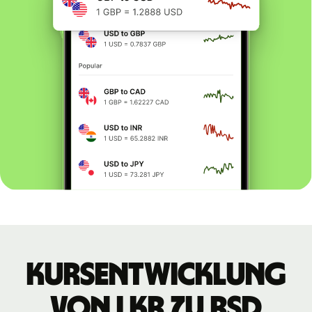
Kursentwicklung
von LKR zu RSD