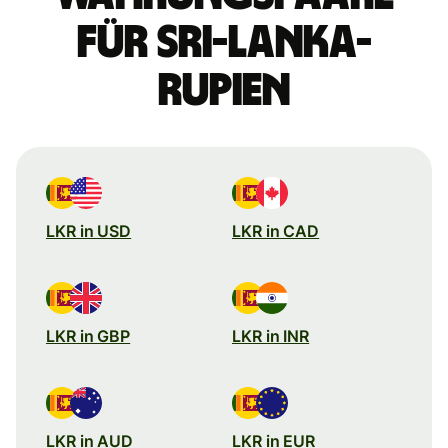
für Sri-Lanka-
Rupien
LKR in USD
LKR in CAD
LKR in GBP
LKR in INR
LKR in AUD
LKR in EUR