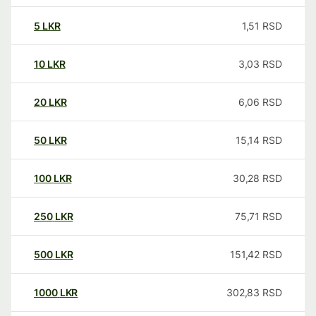
5
LKR
1,51
RSD
10
LKR
3,03
RSD
20
LKR
6,06
RSD
50
LKR
15,14
RSD
100
LKR
30,28
RSD
250
LKR
75,71
RSD
500
LKR
151,42
RSD
1000
LKR
302,83
RSD