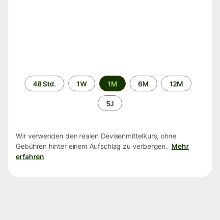
Zeitraum
48 Std.
1W
1M
6M
12M
5J
Wir verwenden den realen Devisenmittelkurs, ohne
Gebühren hinter einem Aufschlag zu verbergen.
Mehr
erfahren