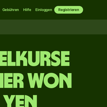
Gebühren
Hilfe
Einloggen
Registrieren
elkurse
her Won
 Yen