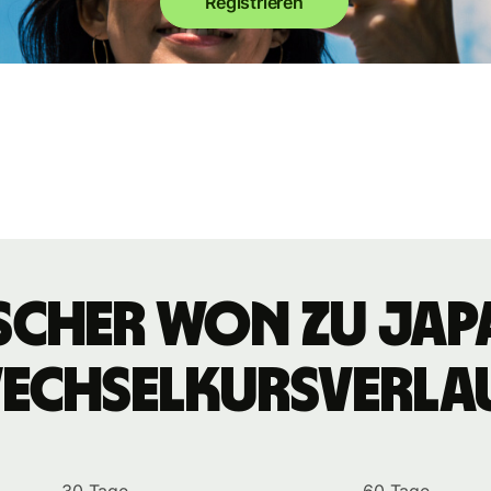
Registrieren
cher Won zu jap
echselkursverla