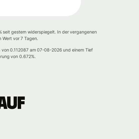
 seit gestern widerspiegelt. In der vergangenen
m Wert vor 7 Tagen.
h von 0.112087 am 07-08-2026 und einem Tief
erung von 0.672%.
auf