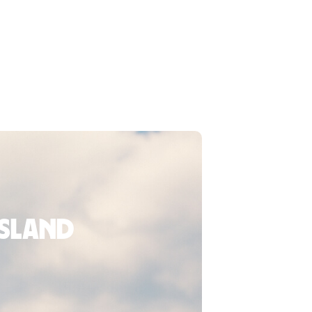
usland