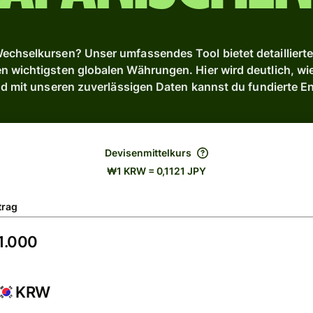
chselkursen? Unser umfassendes Tool bietet detaillierte 
wichtigsten globalen Währungen. Hier wird deutlich, wi
und mit unseren zuverlässigen Daten kannst du fundierte E
Devisenmittelkurs
₩1 KRW = 0,1121 JPY
trag
KRW