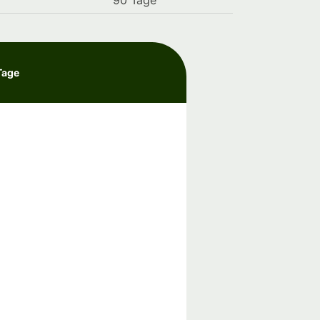
90 Tage
Tage