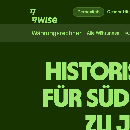
Persönlich
Geschäftli
Währungsrechner
Alle Währungen
Ku
Histor
für sü
zu 