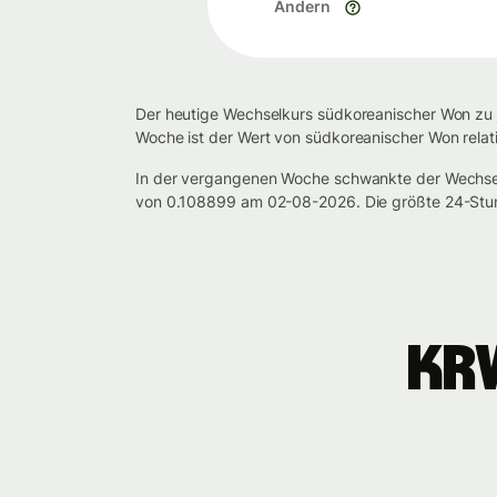
Ändern
Der heutige Wechselkurs südkoreanischer Won zu j
Woche ist der Wert von südkoreanischer Won relati
In der vergangenen Woche schwankte der Wechse
von 0.108899 am 02-08-2026. Die größte 24-Stun
KR