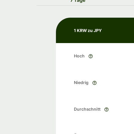
7 Tage
1 KRW zu JPY
Hoch
Niedrig
Durchschnitt