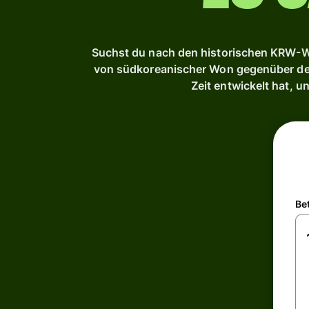
Suchst du nach den historischen KRW-We
von südkoreanischer Won gegenüber den 
Zeit entwickelt hat, 
Be