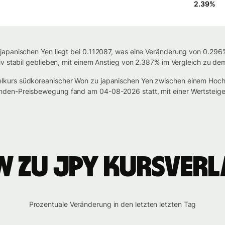
2.39
%
apanischen Yen liegt bei 0.112087, was eine Veränderung von 0.296%
v stabil geblieben, mit einem Anstieg von 2.387% im Vergleich zu de
lkurs südkoreanischer Won zu japanischen Yen zwischen einem Hoc
den-Preisbewegung fand am 04-08-2026 statt, mit einer Wertsteig
W zu JPY Kursverl
Prozentuale Veränderung in den letzten letzten Tag