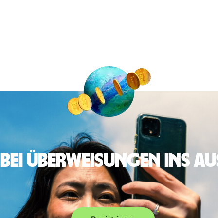
 bei Überweisungen ins A