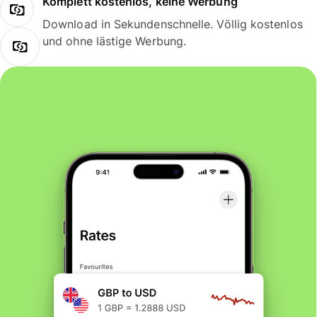
Komplett kostenlos, keine Werbung
Download in Sekundenschnelle. Völlig kostenlos
und ohne lästige Werbung.