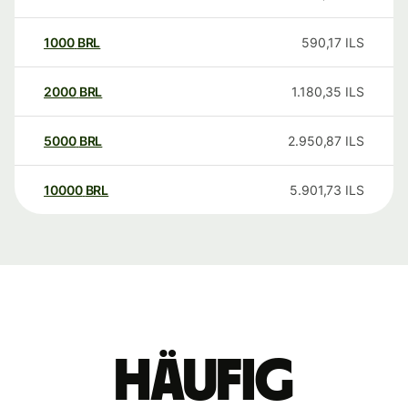
1000
BRL
590,17
ILS
2000
BRL
1.180,35
ILS
5000
BRL
2.950,87
ILS
10000
BRL
5.901,73
ILS
Häufig