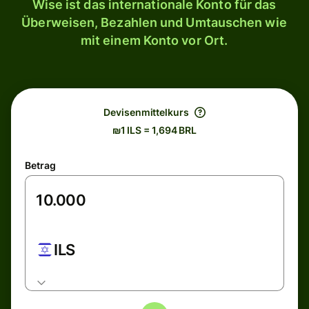
Wise ist das internationale Konto für das
Überweisen, Bezahlen und Umtauschen wie
mit einem Konto vor Ort.
Devisenmittelkurs
₪1 ILS = 1,694 BRL
Betrag
ILS