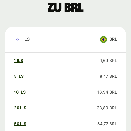
zu BRL
ILS
BRL
1
ILS
1,69
BRL
5
ILS
8,47
BRL
10
ILS
16,94
BRL
20
ILS
33,89
BRL
50
ILS
84,72
BRL