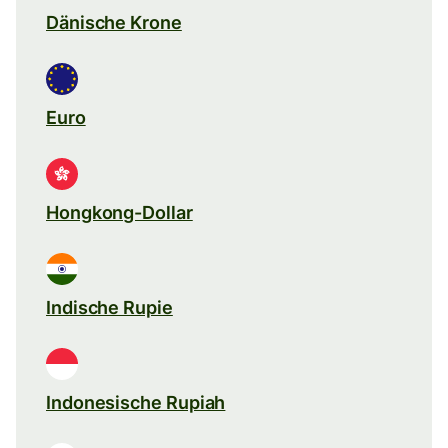
Dänische Krone
Euro
Hongkong-Dollar
Indische Rupie
Indonesische Rupiah