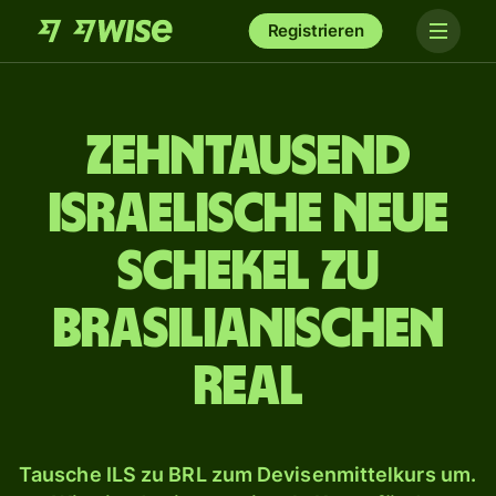
Registrieren
zehn­tausend
israelische Neue
Schekel zu
brasilianischen
Real
Tausche ILS zu BRL zum Devisenmittelkurs um.