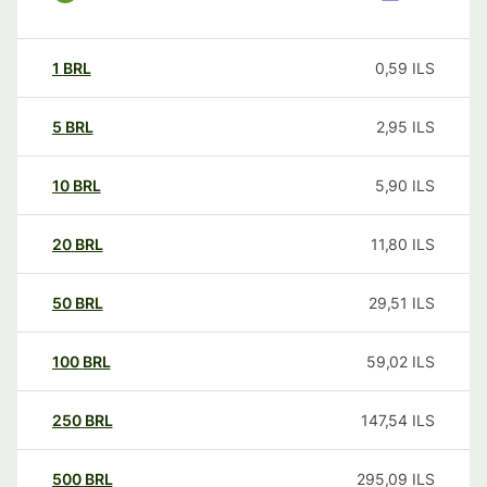
1
BRL
0,59
ILS
5
BRL
2,95
ILS
10
BRL
5,90
ILS
20
BRL
11,80
ILS
50
BRL
29,51
ILS
100
BRL
59,02
ILS
250
BRL
147,54
ILS
500
BRL
295,09
ILS