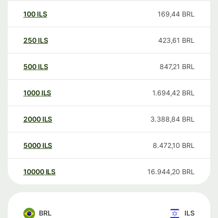
100
ILS
169,44
BRL
250
ILS
423,61
BRL
500
ILS
847,21
BRL
1000
ILS
1.694,42
BRL
2000
ILS
3.388,84
BRL
5000
ILS
8.472,10
BRL
10000
ILS
16.944,20
BRL
BRL
ILS