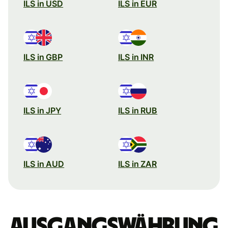
ILS in USD
ILS in EUR
ILS in GBP
ILS in INR
ILS in JPY
ILS in RUB
ILS in AUD
ILS in ZAR
Ausgangswährung