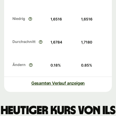
Niedrig
1,6516
1,6516
Durchschnitt
1,6784
1,7180
Ändern
0.18
%
0.85
%
Gesamten Verlauf anzeigen
Heutiger Kurs von ILS