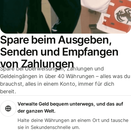
Spare beim Ausgeben,
Senden und Empfangen
von Zahlungen
Spare bei Überweisungen, Zahlungen und
Geldeingängen in über 40 Währungen – alles was du
brauchst, alles in einem Konto, immer für dich
bereit.
Verwalte Geld bequem unterwegs, und das auf
der ganzen Welt.
Halte deine Währungen an einem Ort und tausche
sie in Sekundenschnelle um.