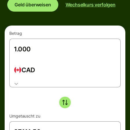
Geld überweisen
Wechselkurs verfolgen
Betrag
CAD
Umgetauscht zu