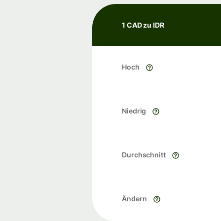
1 CAD zu IDR
Hoch
Niedrig
Durchschnitt
Ändern