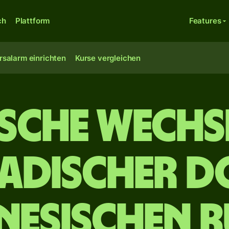
ch
Plattform
Features
rsalarm einrichten
Kurse vergleichen
ische Wechs
adischer D
nesischen R