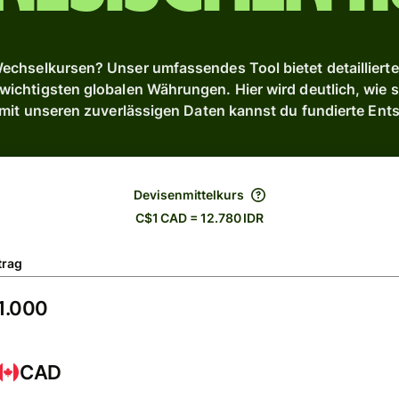
chselkursen? Unser umfassendes Tool bietet detaillierte 
ichtigsten globalen Währungen. Hier wird deutlich, wie si
 mit unseren zuverlässigen Daten kannst du fundierte Ent
Devisenmittelkurs
C$1 CAD = 12.780 IDR
trag
CAD