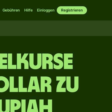
Gebühren
Hilfe
Einloggen
Registrieren
elkurse
ollar zu
upiah