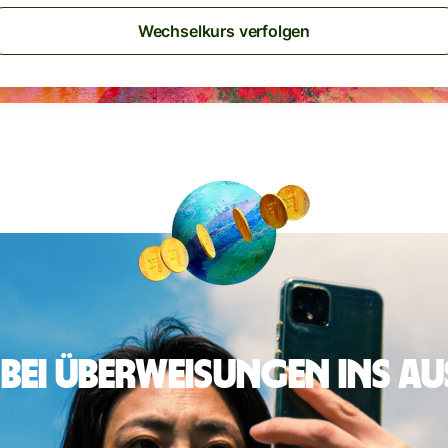
Wechselkurs verfolgen
 bei Überweisungen ins A