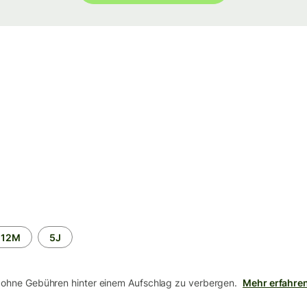
12M
5J
 ohne Gebühren hinter einem Aufschlag zu verbergen.
Mehr erfahre