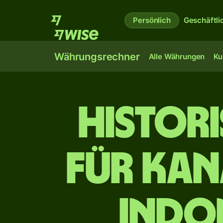
Persönlich
Geschäftli
Währungsrechner
Alle Währungen
Ku
Histor
für kan
indo