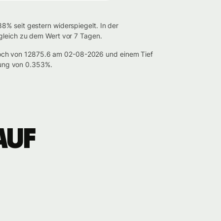
8% seit gestern widerspiegelt. In der
gleich zu dem Wert vor 7 Tagen.
Hoch von 12875.6 am 02-08-2026 und einem Tief
ung von 0.353%.
auf