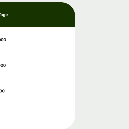
Tage
000
000
000