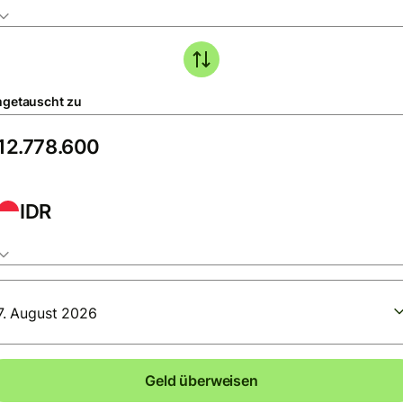
getauscht zu
IDR
7. August 2026
Geld überweisen