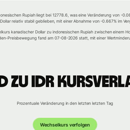
onesischen Rupiah liegt bei 12778.6, was eine Veränderung von -0.08
ollar relativ stabil geblieben, mit einer Abnahme von -0.667% im Ver
kurs kanadischer Dollar zu indonesischen Rupiah zwischen einem 
den-Preisbewegung fand am 07-08-2026 statt, mit einer Wertminder
D zu IDR Kursverl
Prozentuale Veränderung in den letzten letzten Tag
Wechselkurs verfolgen