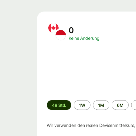
0
Keine Änderung
Zeitraum
48 Std.
1W
1M
6M
Wir verwenden den realen Devisenmittelkurs,