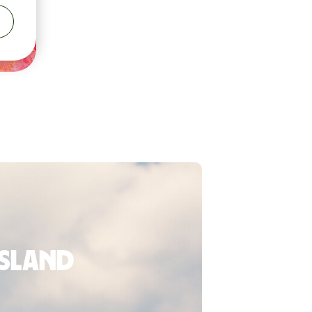
usland