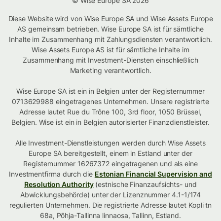
© Wise Europe SA 2026
Diese Website wird von Wise Europe SA und Wise Assets Europe
AS gemeinsam betrieben. Wise Europe SA ist für sämtliche
Inhalte im Zusammenhang mit Zahlungsdiensten verantwortlich.
Wise Assets Europe AS ist für sämtliche Inhalte im
Zusammenhang mit Investment-Diensten einschließlich
Marketing verantwortlich.
Wise Europe SA ist ein in Belgien unter der Registernummer
0713629988 eingetragenes Unternehmen. Unsere registrierte
Adresse lautet Rue du Trône 100, 3rd floor, 1050 Brüssel,
Belgien. Wise ist ein in Belgien autorisierter Finanzdienstleister.
Alle Investment-Dienstleistungen werden durch Wise Assets
Europe SA bereitgestellt, einem in Estland unter der
Registernummer 16267372 eingetragenen und als eine
Investmentfirma durch die
Estonian Financial Supervision and
Resolution Authority
(estnische Finanzaufsichts- und
Abwicklungsbehörde) unter der Lizenznummer 4.1-1/174
regulierten Unternehmen. Die registrierte Adresse lautet Kopli tn
68a, Põhja-Tallinna linnaosa, Tallinn, Estland.