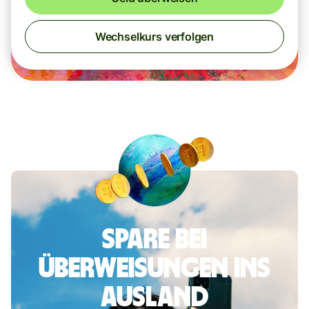
Wechselkurs verfolgen
Spare bei
Überweisungen ins
Ausland