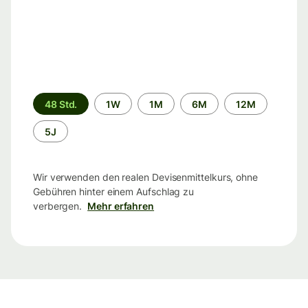
Zeitraum
48 Std.
1W
1M
6M
12M
5J
Wir verwenden den realen Devisenmittelkurs, ohne
Gebühren hinter einem Aufschlag zu
verbergen.
Mehr erfahren