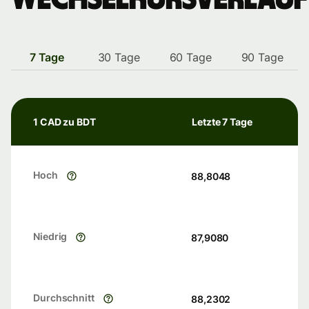
7 Tage
30 Tage
60 Tage
90 Tage
1 CAD zu BDT
Letzte 7 Tage
Hoch
88,8048
Niedrig
87,9080
Durchschnitt
88,2302