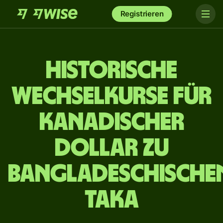
Registrieren
Historische
Wechselkurse für
kanadischer
Dollar zu
bangladeschische
Taka