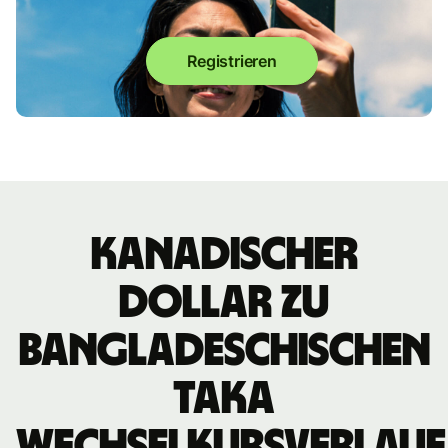
Registrieren
kanadischer
Dollar zu
bangladeschischen
Taka
Wechselkursverlauf