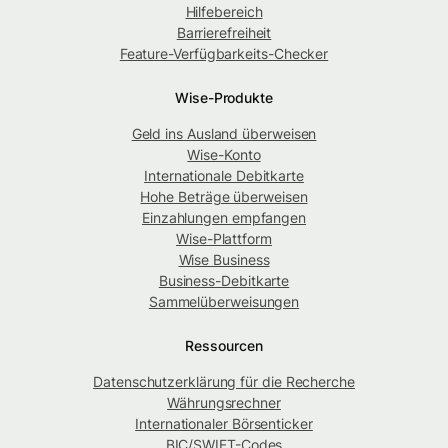
Hilfebereich
Barrierefreiheit
Feature-Verfügbarkeits-Checker
Wise-Produkte
Geld ins Ausland überweisen
Wise-Konto
Internationale Debitkarte
Hohe Beträge überweisen
Einzahlungen empfangen
Wise-Plattform
Wise Business
Business-Debitkarte
Sammelüberweisungen
Ressourcen
Datenschutzerklärung für die Recherche
Währungsrechner
Internationaler Börsenticker
BIC/SWIFT-Codes