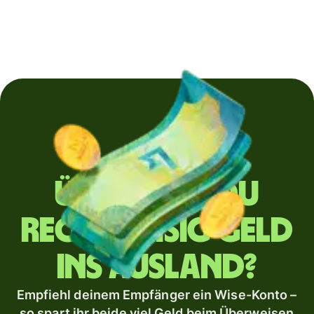
Überweist du
regelmäßig Geld
ins Ausland?
Empfiehl deinem Empfänger ein Wise-Konto –
so spart ihr beide viel Geld beim Überweisen