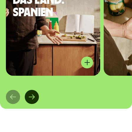
das Land:
Spanien