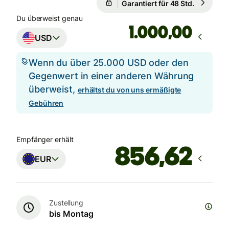
Garantiert für 48 Std.
Du überweist genau
,00
USD
Wenn du über 25.000 USD oder den
Gegenwert in einer anderen Währung
überweist,
erhältst du von uns ermäßigte
Gebühren
Empfänger erhält
EUR
Zustellung
bis Montag