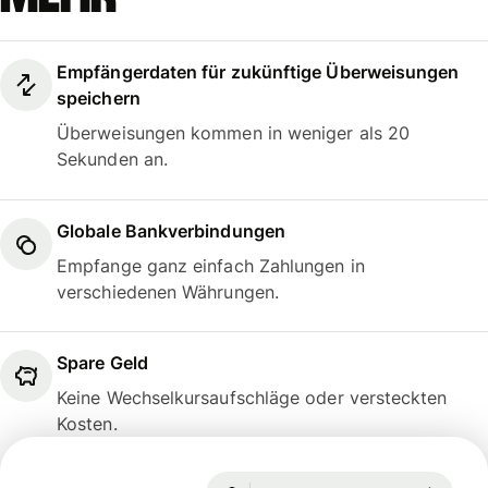
Empfängerdaten für zukünftige Überweisungen
speichern
Überweisungen kommen in weniger als 20
Sekunden an.
Globale Bankverbindungen
Empfange ganz einfach Zahlungen in
verschiedenen Währungen.
Spare Geld
Keine Wechselkursaufschläge oder versteckten
Kosten.
Garantiert für 48 Std.
1 USD = 