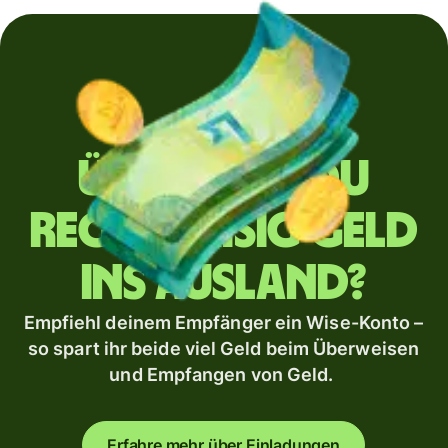
Überweist du
regelmäßig Geld
ins Ausland?
Empfiehl deinem Empfänger ein Wise-Konto –
so spart ihr beide viel Geld beim Überweisen
und Empfangen von Geld.
Erfahre mehr über Einladungen