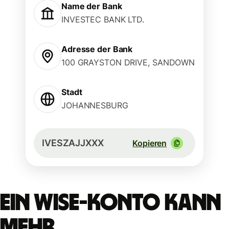
Name der Bank
INVESTEC BANK LTD.
Adresse der Bank
100 GRAYSTON DRIVE, SANDOWN
Stadt
JOHANNESBURG
IVESZAJJXXX
Kopieren
Ein Wise-Konto kann
mehr