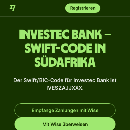
Registrieren
Investec Bank –
Swift-Code in
Südafrika
Der Swift/BIC-Code für Investec Bank ist
IVESZAJJXXX.
Empfange Zahlungen mit Wise
Mit Wise überweisen