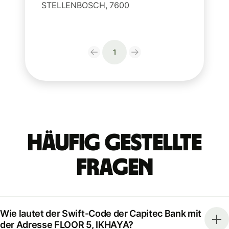
STELLENBOSCH, 7600
1
Häufig gestellte
Fragen
Wie lautet der Swift-Code der Capitec Bank mit
der Adresse FLOOR 5, IKHAYA?