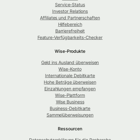
Service-Status
Investor Relations
Affiliates und Partnerschaften
Hilfebereich
Barrierefreiheit
Feature-Verfügbarkeits-Checker
Wise-Produkte
Geld ins Ausland überweisen
Wise-Konto
Internationale Debitkarte
Hohe Beträge überweisen
Einzahlungen empfangen
Wise-Plattform
Wise Business
Business-Debitkarte
Sammelüberweisungen
Ressourcen
Datenschutzerklärung für die Recherche