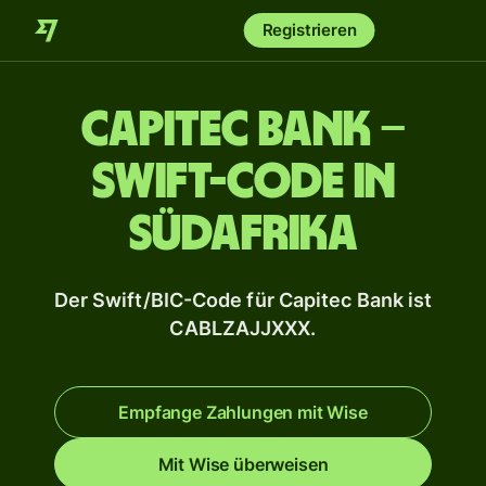
Registrieren
Capitec Bank –
Swift-Code in
Südafrika
Der Swift/BIC-Code für Capitec Bank ist
CABLZAJJXXX.
Empfange Zahlungen mit Wise
Mit Wise überweisen