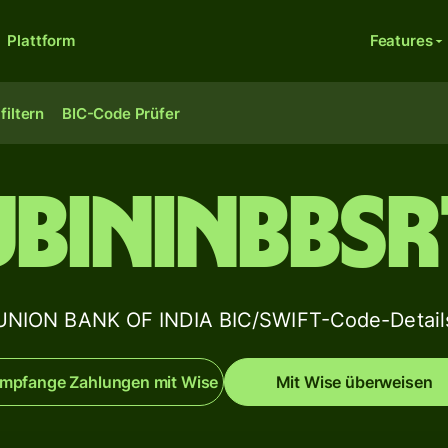
Plattform
Features
filtern
BIC-Code Prüfer
UBININBBSR
UNION BANK OF INDIA BIC/SWIFT-Code-Detail
mpfange Zahlungen mit Wise
Mit Wise überweisen