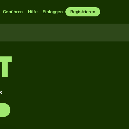
Gebühren
Hilfe
Einloggen
Registrieren
T
s