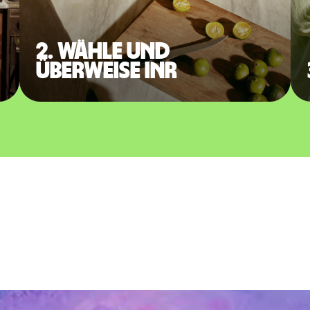
2. Wähle und
überweise INR