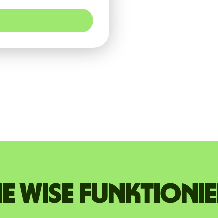
e Wise funktioni