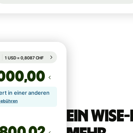
Garantiert für 14 Std.
1 USD = 0,8087 CHF
Garantiert für 14 Std.
,00
t in einer anderen
 Gebühren
Ein Wis