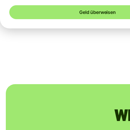
Geld überweisen
Wi