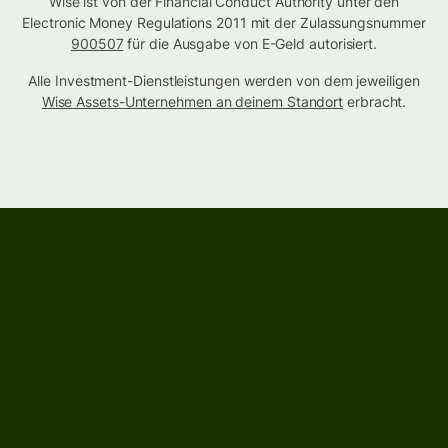
Wise ist von der Financial Conduct Authority unter den
Electronic Money Regulations 2011 mit der Zulassungsnummer
900507
für die Ausgabe von E-Geld autorisiert.
Alle Investment-Dienstleistungen werden von dem jeweiligen
Wise Assets-Unternehmen an deinem Standort
erbracht.