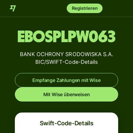
Registrieren
EBOSPLPW063
BANK OCHRONY SRODOWISKA S.A.
BIC/SWIFT-Code-Details
Empfange Zahlungen mit Wise
Mit Wise überweisen
Swift-Code-Details