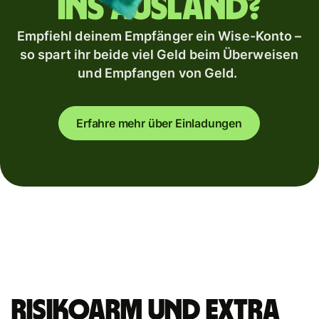
ins Ausland?
Empfiehl deinem Empfänger ein Wise-Konto –
so spart ihr beide viel Geld beim Überweisen
und Empfangen von Geld.
Erfahre mehr über Einladungen
Risikoarm und extra