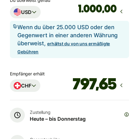
Du überweist genau
,00
USD
Wenn du über 25.000 USD oder den
Gegenwert in einer anderen Währung
überweist,
erhältst du von uns ermäßigte
Gebühren
Empfänger erhält
CHF
Zustellung
Heute – bis Donnerstag