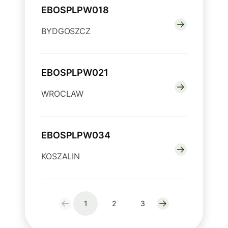
EBOSPLPW018
BYDGOSZCZ
EBOSPLPW021
WROCLAW
EBOSPLPW034
KOSZALIN
1
2
3