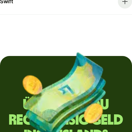
Swift
Überweist du
regelmäßig Geld