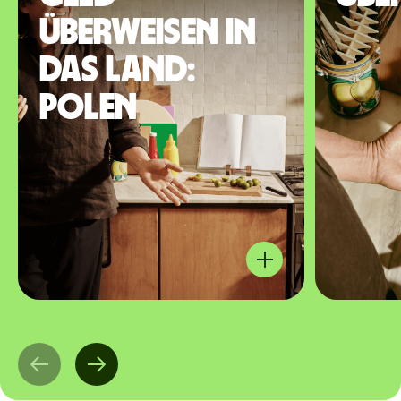
überweisen in
das Land:
Polen