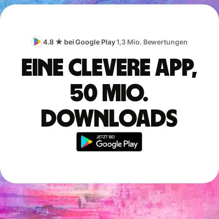
4.8 ★ bei Google Play
1,3 Mio. Bewertungen
Eine clevere App,
50 Mio.
Downloads