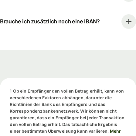
Brauche ich zusätzlich noch eine IBAN?
1 Ob ein Empfänger den vollen Betrag erhält, kann von
verschiedenen Faktoren abhängen, darunter die
Richtlinien der Bank des Empfängers und das
Korrespondenzbankennetzwerk. Wir können nicht
garantieren, dass ein Empfänger bei jeder Transaktion
den vollen Betrag erhält. Das tatsächliche Ergebnis
einer bestimmten Überweisung kann variieren.
Mehr