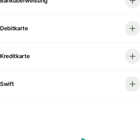
Banküberweisung
Debitkarte
Kreditkarte
Swift