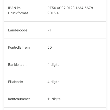
IBAN im
PT50 0002 0123 1234 5678
Druckformat
9015 4
Ländercode
PT
Kontrollziffern
50
Bankleitzahl
4
digits
Filialcode
4
digits
Kontonummer
11
digits