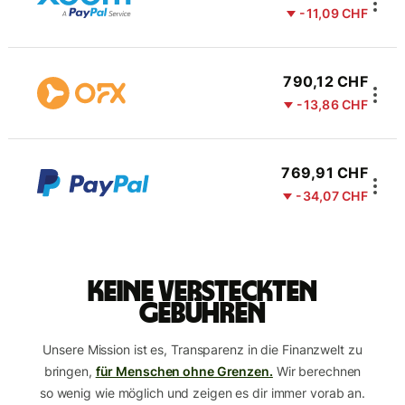
-11,09 CHF
790,12 CHF
-13,86 CHF
769,91 CHF
-34,07 CHF
Keine versteckten
Gebühren
Unsere Mission ist es, Transparenz in die Finanzwelt zu
bringen,
für Menschen ohne Grenzen.
Wir berechnen
so wenig wie möglich und zeigen es dir immer vorab an.