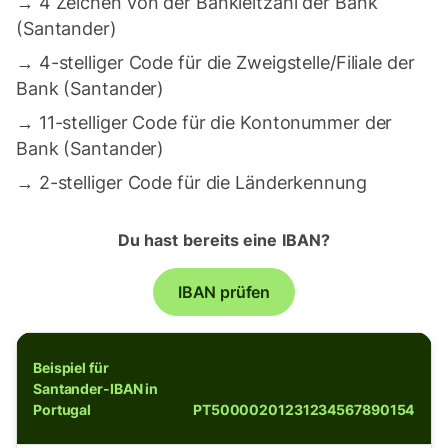
→
4 Zeichen von der Bankleitzahl der Bank
(Santander)
→
4-stelliger Code für die Zweigstelle/Filiale der
Bank (Santander)
→
11-stelliger Code für die Kontonummer der
Bank (Santander)
→
2-stelliger Code für die Länderkennung
Du hast bereits eine IBAN?
IBAN prüfen
Beispiel für
Santander-IBAN in
Portugal
PT50000201231234567890154