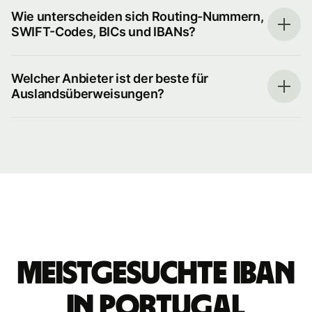
Wie unterscheiden sich Routing-Nummern,
SWIFT-Codes, BICs und IBANs?
Welcher Anbieter ist der beste für
Auslandsüberweisungen?
Meistgesuchte IBAN
in Portugal