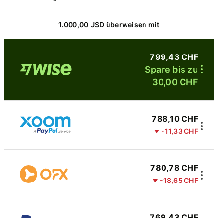
1.000,00 USD überweisen mit
799,43 CHF
Spare bis zu
30,00 CHF
788,10 CHF
-11,33 CHF
780,78 CHF
-18,65 CHF
769,43 CHF