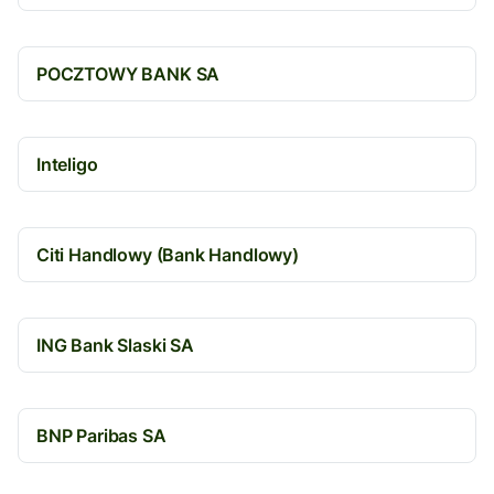
POCZTOWY BANK SA
Inteligo
Citi Handlowy (Bank Handlowy)
ING Bank Slaski SA
BNP Paribas SA