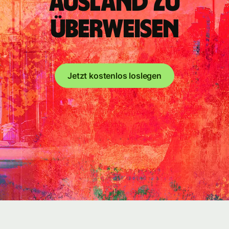
Ausland zu
überweisen
Jetzt kostenlos loslegen