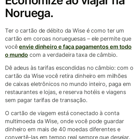
Economize ao viajar na
Noruega.
Ter o cartão de débito da Wise é como ter um
cartão em coroas norueguesas – ele permite que
você
envie dinheiro e faça pagamentos em todo
o mundo
com a verdadeira taxa de câmbio.
Dê adeus às tarifas escondidas no câmbio: com o
cartão da Wise você retira dinheiro em milhões
de caixas eletrônicos no mundo inteiro, paga em
restaurantes e lojas, e reserva hotéis e viagens
sem pagar tarifas de transação.
O cartão de viagem está conectado à conta
multimoeda da Wise, onde você pode guardar
dinheiro em mais de 40 moedas diferentes e
convertê-las em tempo real sempre que desejar.