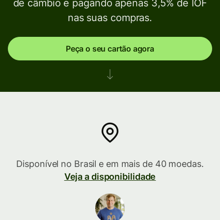
de câmbio e pagando apenas 3,5% de IOF
nas suas compras.
Peça o seu cartão agora
Disponível no Brasil e em mais de 40 moedas.
Veja a disponibilidade