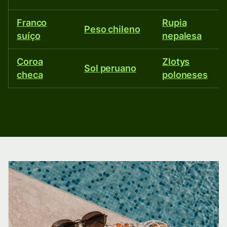
Franco
Rupia
Peso chileno
suíço
nepalesa
Coroa
Zlotys
Sol peruano
checa
poloneses