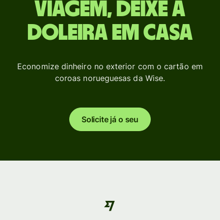
viagem, deixe a
doleira em casa
Economize dinheiro no exterior com o cartão em
coroas norueguesas da Wise.
Solicite já o seu