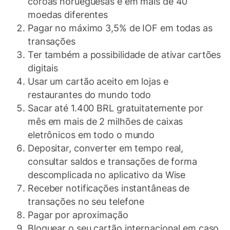
coroas norueguesas e em mais de 40
moedas diferentes
Pagar no máximo 3,5% de IOF em todas as
transações
Ter também a possibilidade de ativar cartões
digitais
Usar um cartão aceito em lojas e
restaurantes do mundo todo
Sacar até 1.400 BRL gratuitatemente por
mês em mais de 2 milhões de caixas
eletrônicos em todo o mundo
Depositar, converter em tempo real,
consultar saldos e transações de forma
descomplicada no aplicativo da Wise
Receber notificações instantâneas de
transações no seu telefone
Pagar por aproximação
Bloquear o seu cartão internacional em caso