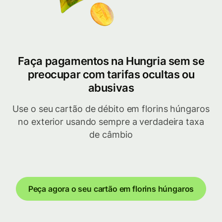
Faça pagamentos na Hungria sem se
preocupar com tarifas ocultas ou
abusivas
Use o seu cartão de débito em florins húngaros
no exterior usando sempre a verdadeira taxa
de câmbio
Peça agora o seu cartão em florins húngaros