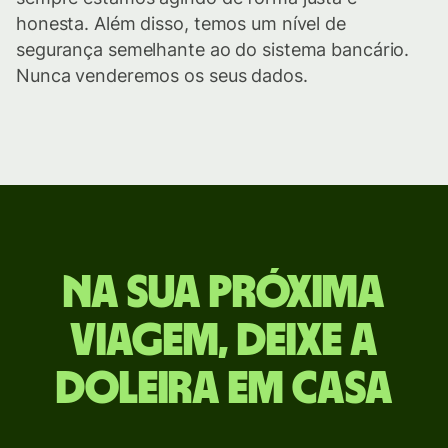
honesta. Além disso, temos um nível de
segurança semelhante ao do sistema bancário.
Nunca venderemos os seus dados.
Na sua próxima
viagem, deixe a
doleira em casa