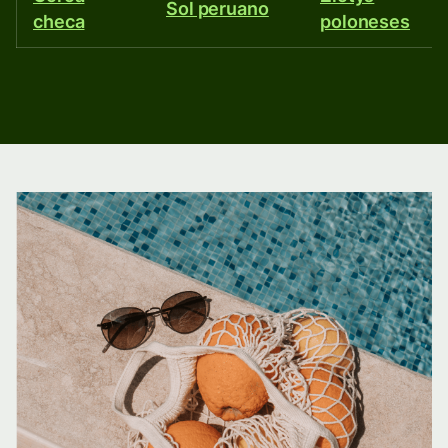
Sol peruano
checa
poloneses