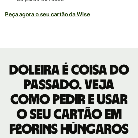
Peça agora o seu cartão da Wise
Doleira é coisa do
passado. Veja
como pedir e usar
o seu cartão em
florins húngaros